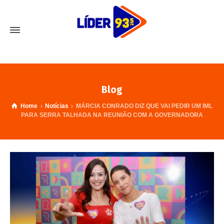
Blog
Home
Notícias
MÁRCIA CONRADO DIZ QUE VAI PEDIR UM IML
PARA SERRA TALHADA NA REUNIÃO COM A GOVERNADORA