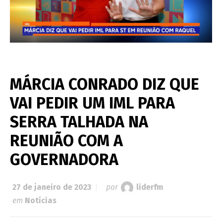
MÁRCIA CONRADO DIZ QUE
VAI PEDIR UM IML PARA
SERRA TALHADA NA
REUNIÃO COM A
GOVERNADORA
27 de janeiro de 2023
por
liderfm
em
Notícias