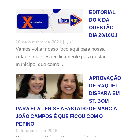
EDITORIAL
DO X DA
QUESTÃO –
DIA 20/10/21
20 de outubro de 2021 |
1
Vamos voltar nosso foco aqui para nossa
cidade, mais especificamente para gestão
municipal que como...
APROVAÇÃO
DE RAQUEL
DISPARA EM
ST, BOM
PARA ELA TER SE AFASTADO DE MÁRCIA,
JOÃO CAMPOS É QUE FICOU COM O
PEPINO
6 de agosto de 2026