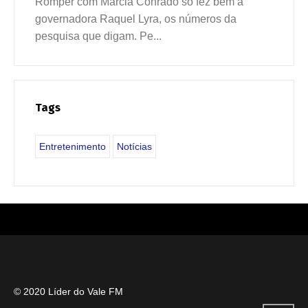
Romper com Márcia Conrado só fez bem a
governadora Raquel Lyra, os números da
pesquisa que digam. Pe...
Tags
Entretenimento
Notícias
© 2020 Líder do Vale FM