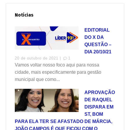
Notícias
EDITORIAL
DO X DA
QUESTÃO –
DIA 20/10/21
20 de outubro de 2021 |
1
Vamos voltar nosso foco aqui para nossa
cidade, mais especificamente para gestão
municipal que como...
APROVAÇÃO
DE RAQUEL
DISPARA EM
ST, BOM
PARA ELA TER SE AFASTADO DE MÁRCIA,
JOÃO CAMPOS É QUE FICOU COM O