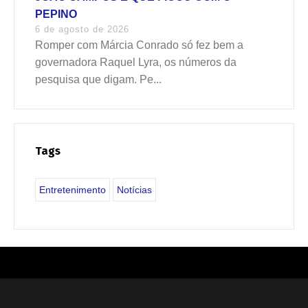
PEPINO
6 de agosto de 2026
Romper com Márcia Conrado só fez bem a
governadora Raquel Lyra, os números da
pesquisa que digam. Pe...
Tags
Entretenimento
Notícias