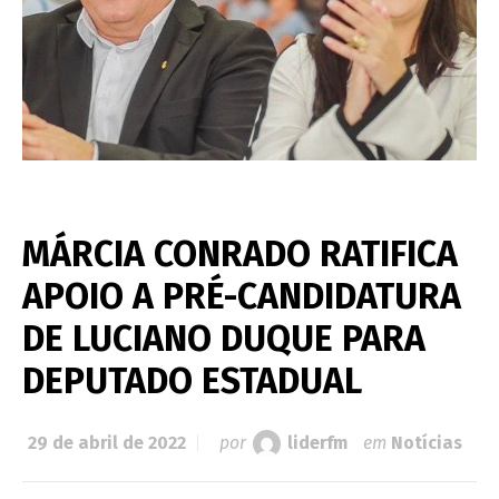
MÁRCIA CONRADO RATIFICA
APOIO A PRÉ-CANDIDATURA
DE LUCIANO DUQUE PARA
DEPUTADO ESTADUAL
29 de abril de 2022
por
liderfm
em
Notícias