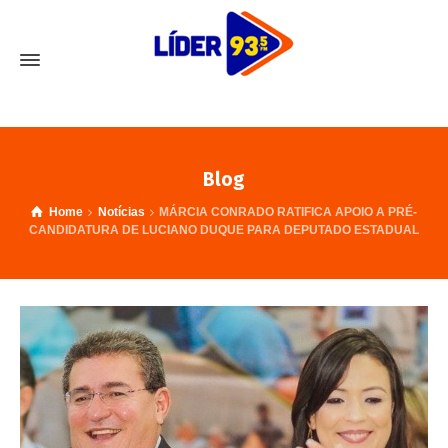
Blog
Home
Notícias
MÁRCIA CONRADO RATIFICA APOIO A PRÉ-
CANDIDATURA DE LUCIANO DUQUE PARA DEPUTADO ESTADUAL