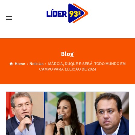
Blog
Home
Notícias
MÁRCIA, DUQUE E SEBÁ, TODO MUNDO EM
CAMPO PARA ELEIÇÃO DE 2024