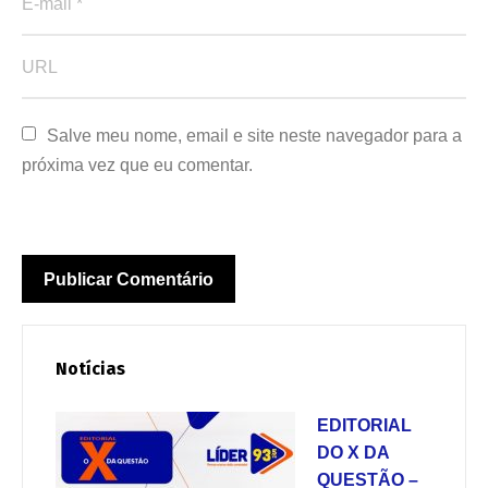
Salve meu nome, email e site neste navegador para a 
próxima vez que eu comentar.
Notícias
EDITORIAL
DO X DA
QUESTÃO –