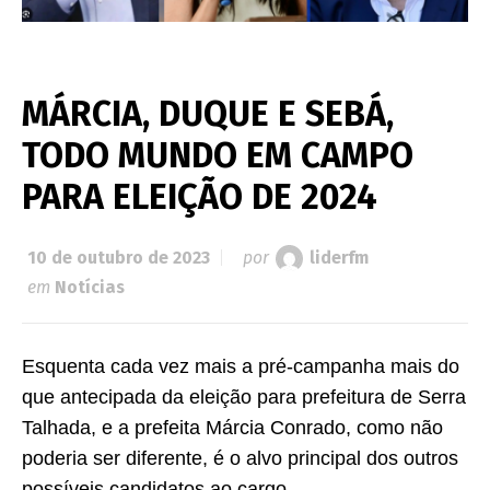
MÁRCIA, DUQUE E SEBÁ,
TODO MUNDO EM CAMPO
PARA ELEIÇÃO DE 2024
10 de outubro de 2023
por
liderfm
em
Notícias
Esquenta cada vez mais a pré-campanha mais do
que antecipada da eleição para prefeitura de Serra
Talhada, e a prefeita Márcia Conrado, como não
poderia ser diferente, é o alvo principal dos outros
possíveis candidatos ao cargo.