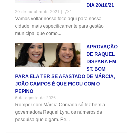
DIA 20/10/21
20 de outubro de 2021 |
1
Vamos voltar nosso foco aqui para nossa
cidade, mais especificamente para gestão
municipal que como...
APROVAÇÃO
DE RAQUEL
DISPARA EM
ST, BOM
PARA ELA TER SE AFASTADO DE MÁRCIA,
JOÃO CAMPOS É QUE FICOU COM O
PEPINO
6 de agosto de 2026
Romper com Márcia Conrado só fez bem a
governadora Raquel Lyra, os números da
pesquisa que digam. Pe...