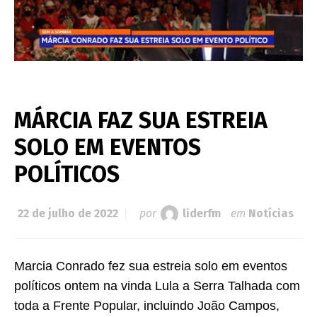
MÁRCIA FAZ SUA ESTREIA
SOLO EM EVENTOS
POLÍTICOS
22 de julho de 2022
por
liderfm
em
Notícias
Marcia Conrado fez sua estreia solo em eventos
políticos ontem na vinda Lula a Serra Talhada com
toda a Frente Popular, incluindo João Campos,