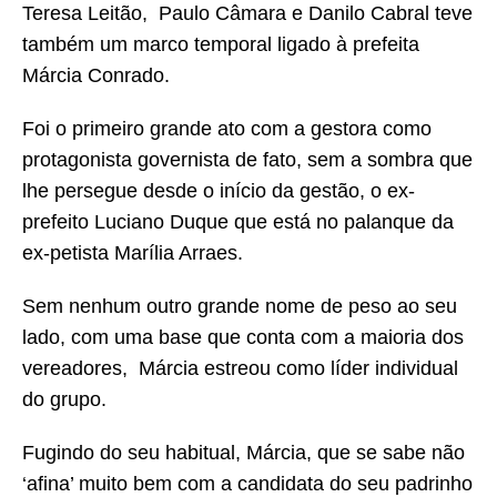
Teresa Leitão, Paulo Câmara e Danilo Cabral teve
também um marco temporal ligado à prefeita
Márcia Conrado.
Foi o primeiro grande ato com a gestora como
protagonista governista de fato, sem a sombra que
lhe persegue desde o início da gestão, o ex-
prefeito Luciano Duque que está no palanque da
ex-petista Marília Arraes.
Sem nenhum outro grande nome de peso ao seu
lado, com uma base que conta com a maioria dos
vereadores, Márcia estreou como líder individual
do grupo.
Fugindo do seu habitual, Márcia, que se sabe não
‘afina’ muito bem com a candidata do seu padrinho