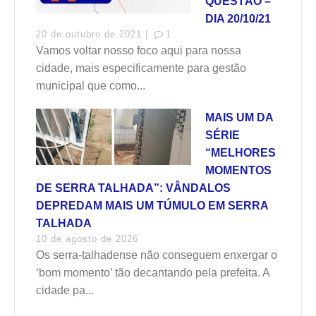
QUESTÃO –
DIA 20/10/21
20 de outubro de 2021 |
1
Vamos voltar nosso foco aqui para nossa
cidade, mais especificamente para gestão
municipal que como...
MAIS UM DA
SÉRIE
“MELHORES
MOMENTOS
DE SERRA TALHADA”: VÂNDALOS
DEPREDAM MAIS UM TÚMULO EM SERRA
TALHADA
10 de agosto de 2026
Os serra-talhadense não conseguem enxergar o
‘bom momento’ tão decantando pela prefeita. A
cidade pa...