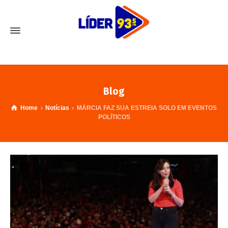
Blog
Home
Notícias
MÁRCIA FAZ SUA ESTREIA SOLO EM EVENTOS
POLÍTICOS