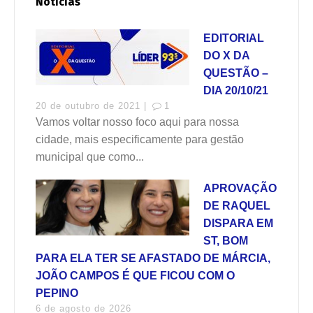
Notícias
EDITORIAL
DO X DA
QUESTÃO –
DIA 20/10/21
20 de outubro de 2021 |
1
Vamos voltar nosso foco aqui para nossa
cidade, mais especificamente para gestão
municipal que como...
APROVAÇÃO
DE RAQUEL
DISPARA EM
ST, BOM
PARA ELA TER SE AFASTADO DE MÁRCIA,
JOÃO CAMPOS É QUE FICOU COM O
PEPINO
6 de agosto de 2026