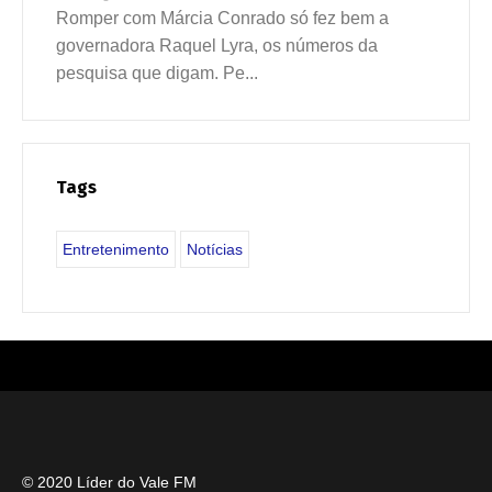
Romper com Márcia Conrado só fez bem a
governadora Raquel Lyra, os números da
pesquisa que digam. Pe...
Tags
Entretenimento
Notícias
© 2020 Líder do Vale FM