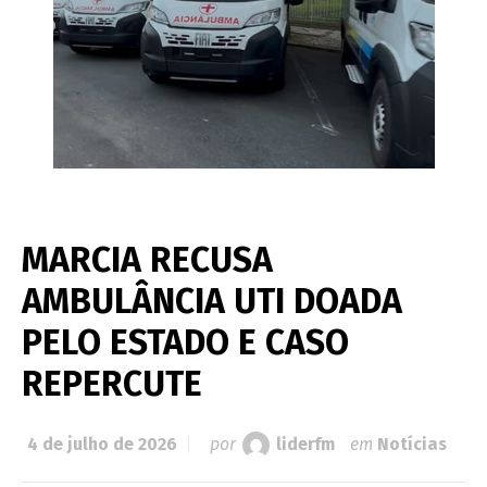
MARCIA RECUSA
AMBULÂNCIA UTI DOADA
PELO ESTADO E CASO
REPERCUTE
4 de julho de 2026
por
liderfm
em
Notícias