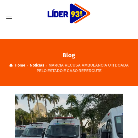
Blog
Home
Notícias
MARCIA RECUSA AMBULÂNCIA UTI DOADA
PELO ESTADO E CASO REPERCUTE