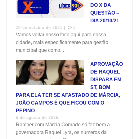
DO X DA
QUESTÃO –
DIA 20/10/21
20 de outubro de 2021 |
1
Vamos voltar nosso foco aqui para nossa
cidade, mais especificamente para gestão
municipal que como...
APROVAÇÃO
DE RAQUEL
DISPARA EM
ST, BOM
PARA ELA TER SE AFASTADO DE MÁRCIA,
JOÃO CAMPOS É QUE FICOU COM O
PEPINO
6 de agosto de 2026
Romper com Márcia Conrado só fez bem a
governadora Raquel Lyra, os números da