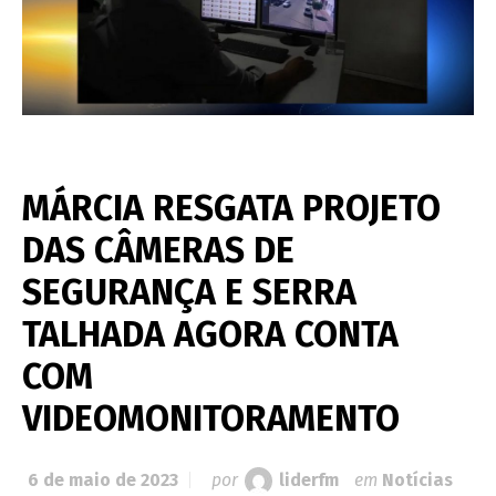
MÁRCIA RESGATA PROJETO
DAS CÂMERAS DE
SEGURANÇA E SERRA
TALHADA AGORA CONTA
COM
VIDEOMONITORAMENTO
6 de maio de 2023
por
liderfm
em
Notícias