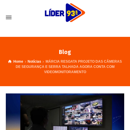
Blog
Home
Notícias
MÁRCIA RESGATA PROJETO DAS CÂMERAS
DE SEGURANÇA E SERRA TALHADA AGORA CONTA COM
VIDEOMONITORAMENTO