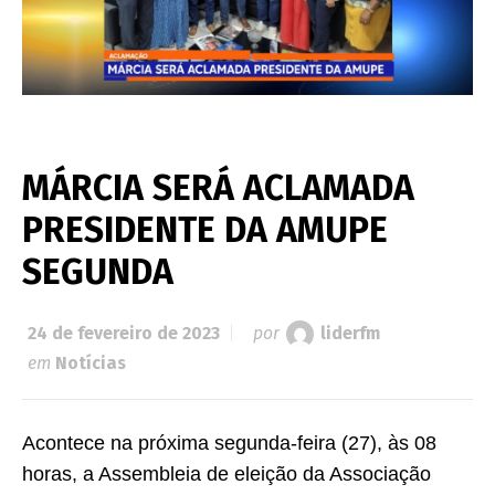
MÁRCIA SERÁ ACLAMADA
PRESIDENTE DA AMUPE
SEGUNDA
24 de fevereiro de 2023
por
liderfm
em
Notícias
Acontece na próxima segunda-feira (27), às 08
horas, a Assembleia de eleição da Associação