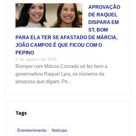
APROVAÇÃO
DE RAQUEL
DISPARA EM
ST, BOM
PARA ELA TER SE AFASTADO DE MÁRCIA,
JOÃO CAMPOS É QUE FICOU COM O
PEPINO
6 de agosto de 2026
Romper com Márcia Conrado só fez bem a
governadora Raquel Lyra, os números da
pesquisa que digam. Pe...
Tags
Entretenimento
Notícias