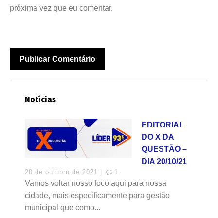
próxima vez que eu comentar.
Notícias
EDITORIAL
DO X DA
QUESTÃO –
DIA 20/10/21
20 de outubro de 2021 |
1
Vamos voltar nosso foco aqui para nossa
cidade, mais especificamente para gestão
municipal que como...