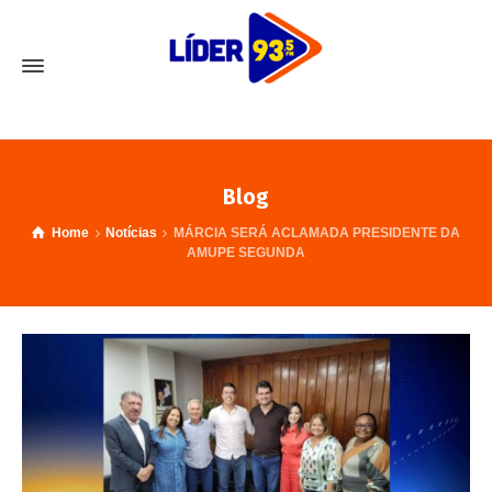
Blog
Home
Notícias
MÁRCIA SERÁ ACLAMADA PRESIDENTE DA
AMUPE SEGUNDA