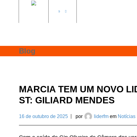
AO VIVO
NOTÍCIAS
FA
Blog
MARCIA TEM UM NOVO L
ST: GILIARD MENDES
16 de outubro de 2025
por
liderfm
em
Notícias