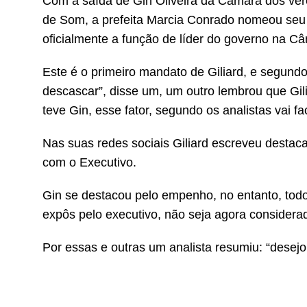
Com a saída de Gin Oliveira da Câmara dos vere
de Som, a prefeita Marcia Conrado nomeou seu 
oficialmente a função de líder do governo na C
Este é o primeiro mandato de Giliard, e segund
descascar”, disse um, um outro lembrou que Gil
teve Gin, esse fator, segundo os analistas vai f
Nas suas redes sociais Giliard escreveu destac
com o Executivo.
Gin se destacou pelo empenho, no entanto, tod
expôs pelo executivo, não seja agora considerad
Por essas e outras um analista resumiu: “desejo