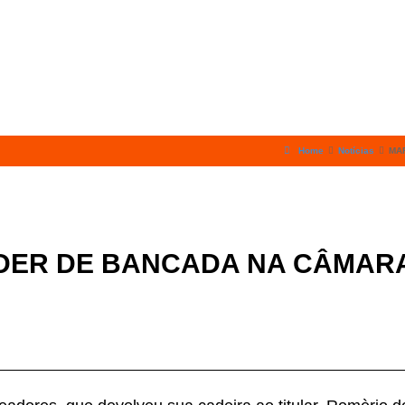
LE CONOSCO
PROGRAMA
Home
Notícias
MA
IDER DE BANCADA NA CÂMAR