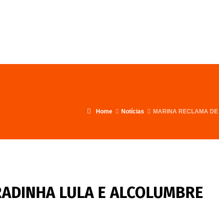
FALE CONOSCO
PROGRAMA
Home
Notícias
MARINA RECLAMA DE
ADINHA LULA E ALCOLUMBRE