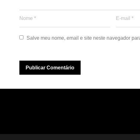
Salve meu nome, email e site neste navegador par