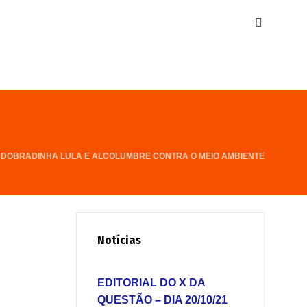
 DOBRADINHA LULA E ALCOLUMBRE CONTRA O MEIO AMBIENTE
Notícias
EDITORIAL DO X DA
QUESTÃO – DIA 20/10/21