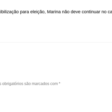
ilização para eleição, Marina não deve continuar no c
 obrigatórios são marcados com
*