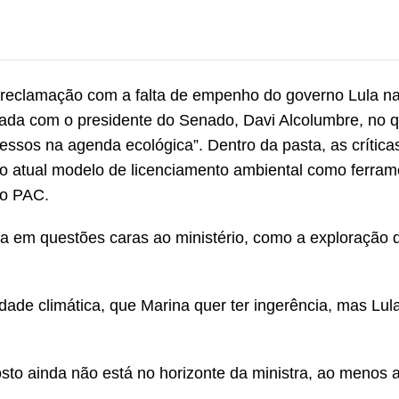
ó reclamação com a falta de empenho do governo Lula n
nada com o presidente do Senado, Davi Alcolumbre, no 
essos na agenda ecológica”. Dentro da pasta, as crítica
ê o atual modelo de licenciamento ambiental como ferram
vo PAC.
a em questões caras ao ministério, como a exploração 
dade climática, que Marina quer ter ingerência, mas Lula
to ainda não está no horizonte da ministra, ao menos a