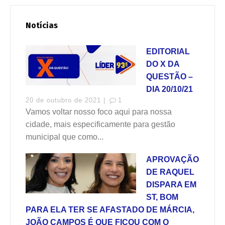
Notícias
EDITORIAL
DO X DA
QUESTÃO –
DIA 20/10/21
20 de outubro de 2021 |
1
Vamos voltar nosso foco aqui para nossa
cidade, mais especificamente para gestão
municipal que como...
APROVAÇÃO
DE RAQUEL
DISPARA EM
ST, BOM
PARA ELA TER SE AFASTADO DE MÁRCIA,
JOÃO CAMPOS É QUE FICOU COM O