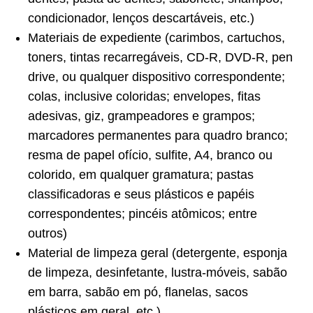
condicionador, lenços descartáveis, etc.)
Materiais de expediente (carimbos, cartuchos,
toners, tintas recarregáveis, CD-R, DVD-R, pen
drive, ou qualquer dispositivo correspondente;
colas, inclusive coloridas; envelopes, fitas
adesivas, giz, grampeadores e grampos;
marcadores permanentes para quadro branco;
resma de papel ofício, sulfite, A4, branco ou
colorido, em qualquer gramatura; pastas
classificadoras e seus plásticos e papéis
correspondentes; pincéis atômicos; entre
outros)
Material de limpeza geral (detergente, esponja
de limpeza, desinfetante, lustra-móveis, sabão
em barra, sabão em pó, flanelas, sacos
plásticos em geral, etc.)