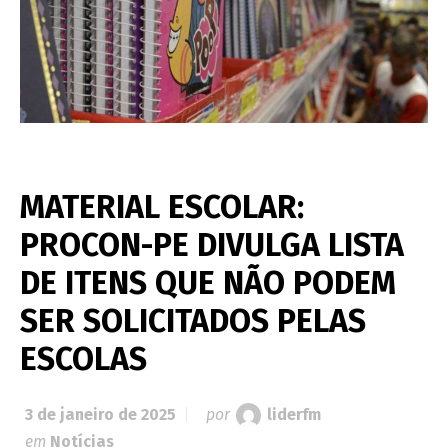
MATERIAL ESCOLAR:
PROCON-PE DIVULGA LISTA
DE ITENS QUE NÃO PODEM
SER SOLICITADOS PELAS
ESCOLAS
3 de janeiro de 2025
por
liderfm
em
Notícias