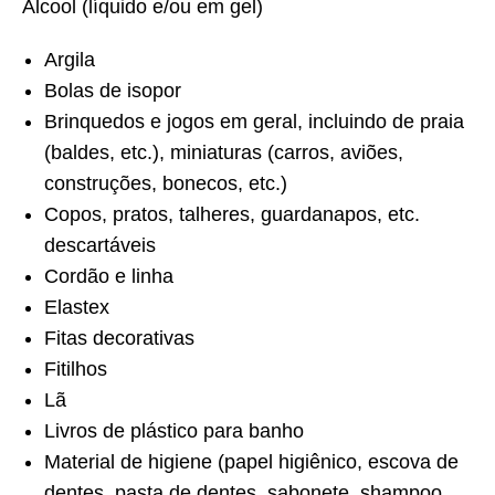
Álcool (líquido e/ou em gel)
Argila
Bolas de isopor
Brinquedos e jogos em geral, incluindo de praia
(baldes, etc.), miniaturas (carros, aviões,
construções, bonecos, etc.)
Copos, pratos, talheres, guardanapos, etc.
descartáveis
Cordão e linha
Elastex
Fitas decorativas
Fitilhos
Lã
Livros de plástico para banho
Material de higiene (papel higiênico, escova de
dentes, pasta de dentes, sabonete, shampoo,