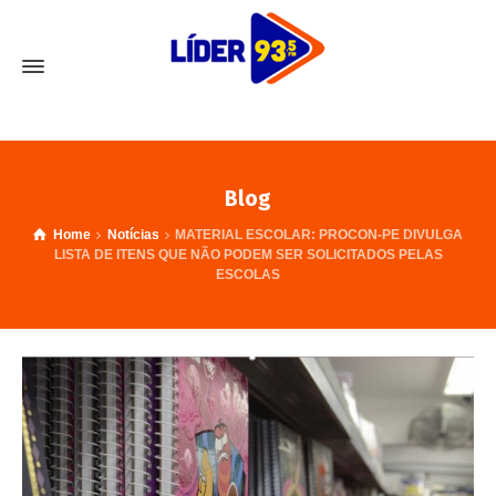
Blog
Home
Notícias
MATERIAL ESCOLAR: PROCON-PE DIVULGA
LISTA DE ITENS QUE NÃO PODEM SER SOLICITADOS PELAS
ESCOLAS