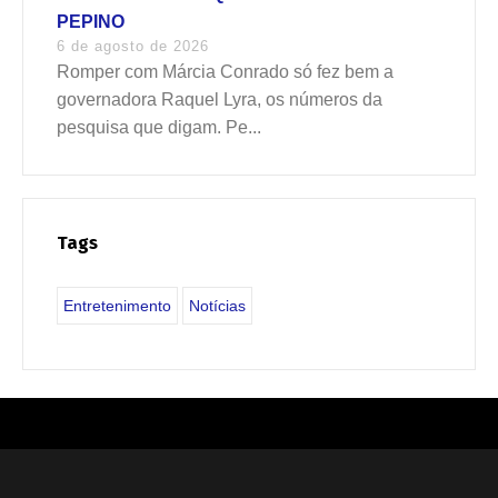
PEPINO
6 de agosto de 2026
Romper com Márcia Conrado só fez bem a
governadora Raquel Lyra, os números da
pesquisa que digam. Pe...
Tags
Entretenimento
Notícias