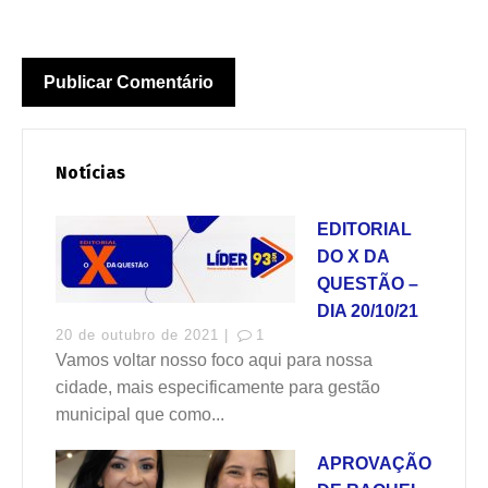
Notícias
EDITORIAL
DO X DA
QUESTÃO –
DIA 20/10/21
20 de outubro de 2021 |
1
Vamos voltar nosso foco aqui para nossa
cidade, mais especificamente para gestão
municipal que como...
APROVAÇÃO