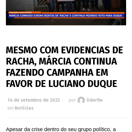
MESMO COM EVIDENCIAS DE
RACHA, MÁRCIA CONTINUA
FAZENDO CAMPANHA EM
FAVOR DE LUCIANO DUQUE
14 de setembro de 2022
por
liderfm
em
Notícias
Apesar da crise dentro do seu grupo político, a