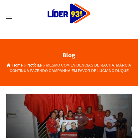
Blog
Home
Notícias
MESMO COM EVIDENCIAS DE RACHA, MÁRCIA
CONTINUA FAZENDO CAMPANHA EM FAVOR DE LUCIANO DUQUE