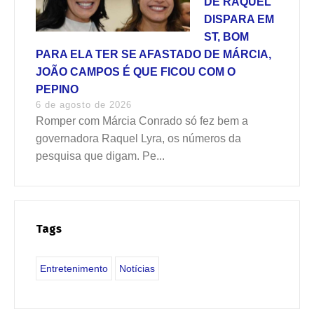
DE RAQUEL
DISPARA EM
ST, BOM
PARA ELA TER SE AFASTADO DE MÁRCIA,
JOÃO CAMPOS É QUE FICOU COM O
PEPINO
6 de agosto de 2026
Romper com Márcia Conrado só fez bem a
governadora Raquel Lyra, os números da
pesquisa que digam. Pe...
Tags
Entretenimento
Notícias