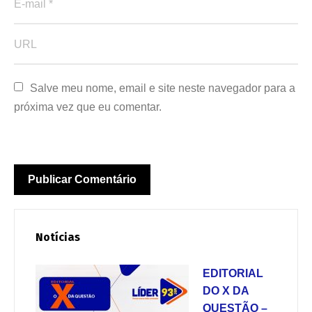
Salve meu nome, email e site neste navegador para a 
próxima vez que eu comentar.
Notícias
EDITORIAL
DO X DA
QUESTÃO –