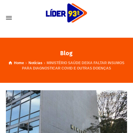
Blog
Home
Notícias
MINISTÉRIO SAÚDE DEIXA FALTAR INSUMOS
PARA DIAGNOSTICAR COVID E OUTRAS DOENÇAS