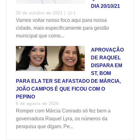
DIA 20/10/21
20 de outubro de 2021 |
1
Vamos voltar nosso foco aqui para nossa
cidade, mais especificamente para gestão
municipal que como...
APROVAÇÃO
DE RAQUEL
DISPARA EM
ST, BOM
PARA ELA TER SE AFASTADO DE MÁRCIA,
JOÃO CAMPOS É QUE FICOU COM O
PEPINO
6 de agosto de 2026
Romper com Márcia Conrado só fez bem a
governadora Raquel Lyra, os números da
pesquisa que digam. Pe...