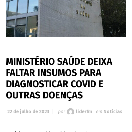
MINISTÉRIO SAÚDE DEIXA
FALTAR INSUMOS PARA
DIAGNOSTICAR COVID E
OUTRAS DOENÇAS
22 de julho de 2023
por
liderfm
em
Notícias