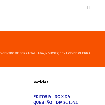
 CENTRO DE SERRA TALHADA, NO IPSEP, CENÁRIO DE GUERRA
Notícias
EDITORIAL DO X DA
QUESTÃO – DIA 20/10/21