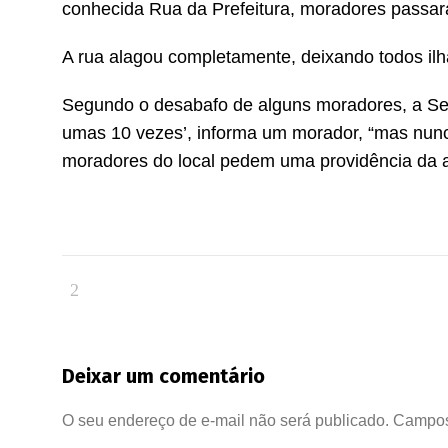
conhecida Rua da Prefeitura, moradores passar
A rua alagou completamente, deixando todos il
Segundo o desabafo de alguns moradores, a Secr
umas 10 vezes’, informa um morador, “mas nun
moradores do local pedem uma providência da at
Deixar um comentário
O seu endereço de e-mail não será publicado.
Campos