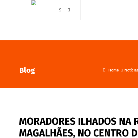
AO VIVO
NOTÍCIAS
Blog
Home
Notícia
MORADORES ILHADOS NA 
MAGALHÃES, NO CENTRO DE