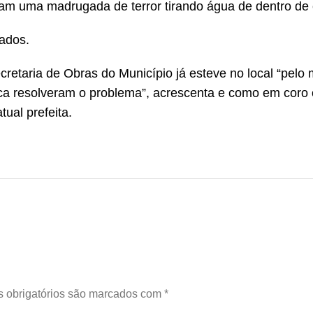
am uma madrugada de terror tirando água de dentro de 
hados.
etaria de Obras do Município já esteve no local “pelo
ca resolveram o problema”, acrescenta e como em coro 
ual prefeita.
 obrigatórios são marcados com
*