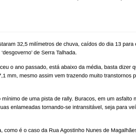
taram 32,5 milímetros de chuva, caídos do dia 13 para 
 ‘desgoverno’ de Serra Talhada.
eceu o ano passado, está abaixo da média, basta dizer 
,1 mm, mesmo assim vem trazendo muito transtornos p
 mínimo de uma pista de rally. Buracos, em um asfalto m
ruas enlameadas tornando-se intransitável, seja para ve
da, como é o caso da Rua Agostinho Nunes de Magalhães