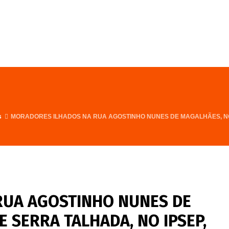
FALE CONOSCO
PROGRAMA
s
MORADORES ILHADOS NA RUA AGOSTINHO NUNES DE MAGALHÃES, NO
RUA AGOSTINHO NUNES DE
 SERRA TALHADA, NO IPSEP,