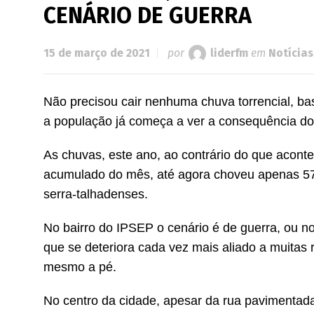
CENÁRIO DE GUERRA
15 de março de 2021
por
liderfm
em
Notícias
Não precisou cair nenhuma chuva torrencial, bas
a população já começa a ver a consequência do
As chuvas, este ano, ao contrário do que acont
acumulado do mês, até agora choveu apenas 57
serra-talhadenses.
No bairro do IPSEP o cenário é de guerra, ou no
que se deteriora cada vez mais aliado a muitas 
mesmo a pé.
No centro da cidade, apesar da rua pavimenta