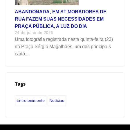
ABANDONADA; EM ST MORADORES DE
RUA FAZEM SUAS NECESSIDADES EM
PRAÇA PÚBLICA, A LUZ DO DIA
24 de julho de 2026
Uma fotografia registrada nesta quinta-feira (23)
na Praça Sérgio Magalhães, um dos principais
cartõ...
Tags
Entretenimento
Notícias