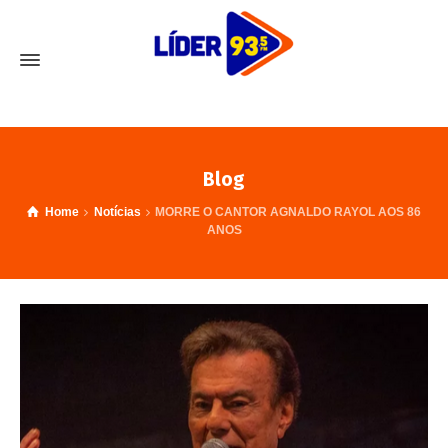
Blog
Home
Notícias
MORRE O CANTOR AGNALDO RAYOL AOS 86
ANOS