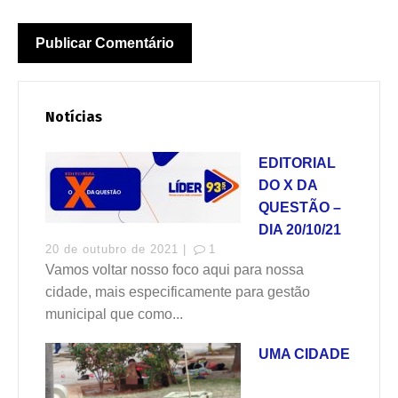
Notícias
EDITORIAL
DO X DA
QUESTÃO –
DIA 20/10/21
20 de outubro de 2021 |
1
Vamos voltar nosso foco aqui para nossa
cidade, mais especificamente para gestão
municipal que como...
UMA CIDADE