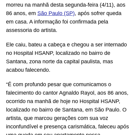
morreu na manhã desta segunda-feira (4/11), aos
86 anos, em
São Paulo (SP)
, após sofrer queda
em casa. A informação foi confirmada pela
assessoria do artista.
Ele caiu, bateu a cabeça e chegou a ser internado
no Hospital HSANP, localizado no bairro de
Santana, zona norte da capital paulista, mas
acabou falecendo.
“É com profundo pesar que comunicamos o
falecimento do cantor Agnaldo Rayol, aos 86 anos,
ocorrido na manhã de hoje no Hospital HSANP,
localizado no bairro de Santana, em São Paulo. O
artista, que marcou gerações com sua voz
inconfundível e presença carismática, faleceu após
uma queda em seu apartamento nessa