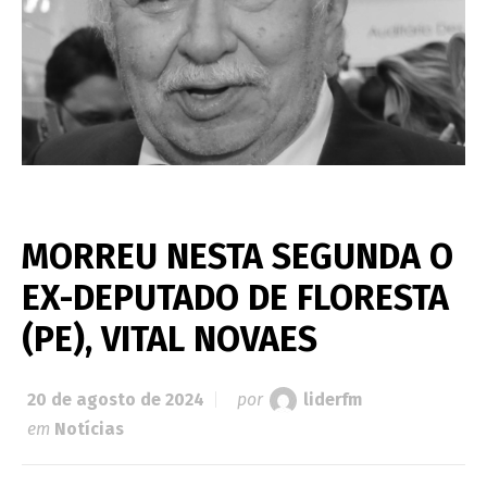
MORREU NESTA SEGUNDA O
EX-DEPUTADO DE FLORESTA
(PE), VITAL NOVAES
20 de agosto de 2024
por
liderfm
em
Notícias