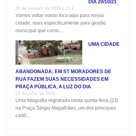
DIA 20/10/21
20 de outubro de 2021 |
1
Vamos voltar nosso foco aqui para nossa
cidade, mais especificamente para gestão
municipal que como...
UMA CIDADE
ABANDONADA; EM ST MORADORES DE
RUA FAZEM SUAS NECESSIDADES EM
PRAÇA PÚBLICA, A LUZ DO DIA
24 de julho de 2026
Uma fotografia registrada nesta quinta-feira (23)
na Praça Sérgio Magalhães, um dos principais
cartõ...