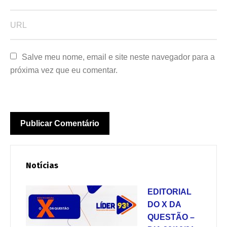
Salve meu nome, email e site neste navegador para a 
próxima vez que eu comentar.
Notícias
EDITORIAL
DO X DA
QUESTÃO –