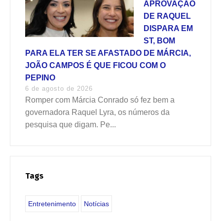
APROVAÇÃO
DE RAQUEL
DISPARA EM
ST, BOM
PARA ELA TER SE AFASTADO DE MÁRCIA,
JOÃO CAMPOS É QUE FICOU COM O
PEPINO
6 de agosto de 2026
Romper com Márcia Conrado só fez bem a
governadora Raquel Lyra, os números da
pesquisa que digam. Pe...
Tags
Entretenimento
Notícias