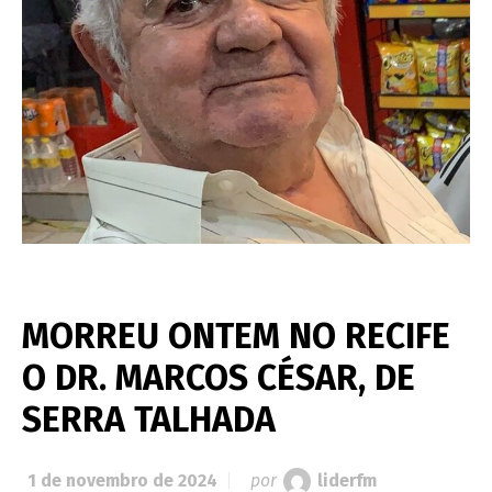
MORREU ONTEM NO RECIFE
O DR. MARCOS CÉSAR, DE
SERRA TALHADA
1 de novembro de 2024
por
liderfm