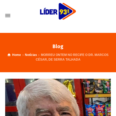
Blog
Home
Notícias
MORREU ONTEM NO RECIFE O DR. MARCOS
CÉSAR, DE SERRA TALHADA