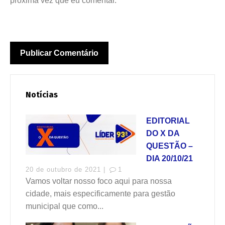
próxima vez que eu comentar.
Notícias
EDITORIAL
DO X DA
QUESTÃO –
DIA 20/10/21
20 de outubro de 2021 |
1
Vamos voltar nosso foco aqui para nossa
cidade, mais especificamente para gestão
municipal que como...