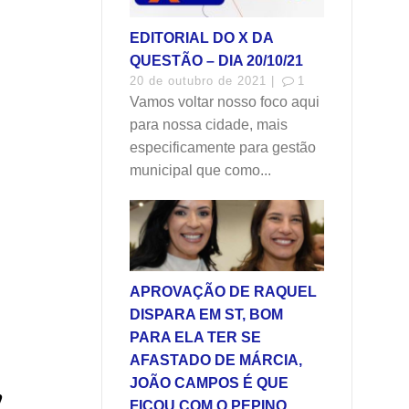
EDITORIAL DO X DA
QUESTÃO – DIA 20/10/21
20 de outubro de 2021 |
1
Vamos voltar nosso foco aqui
para nossa cidade, mais
especificamente para gestão
municipal que como...
APROVAÇÃO DE RAQUEL
DISPARA EM ST, BOM
PARA ELA TER SE
AFASTADO DE MÁRCIA,
,
JOÃO CAMPOS É QUE
FICOU COM O PEPINO