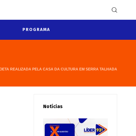
PROGRAMA
 POETA REALIZADA PELA CASA DA CULTURA EM SERRA TALHADA
Notícias