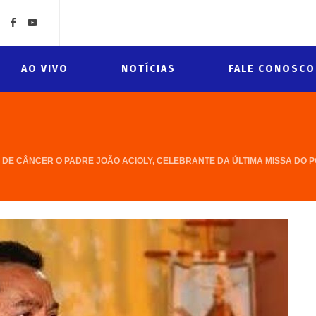
AO VIVO
NOTÍCIAS
FALE CONOSCO
 DE CÂNCER O PADRE JOÃO ACIOLY, CELEBRANTE DA ÚLTIMA MISSA DO