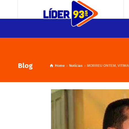
Blog
Home
Notícias
MORREU ONTEM, VITIMA