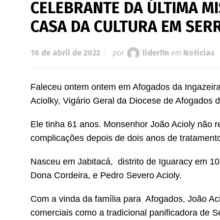
CELEBRANTE DA ÚLTIMA MI
CASA DA CULTURA EM SER
16 de abril de 2022
por
liderfm
em
Notícias
Faleceu ontem ontem em Afogados da Ingazeira
Aciolky, Vigário Geral da Diocese de Afogados d
Ele tinha 61 anos. Monsenhor João Acioly não 
complicações depois de dois anos de tratament
Nasceu em Jabitacá, distrito de Iguaracy em 10 
Dona Cordeira, e Pedro Severo Acioly.
Com a vinda da família para Afogados, João Ac
comerciais como a tradicional panificadora de S