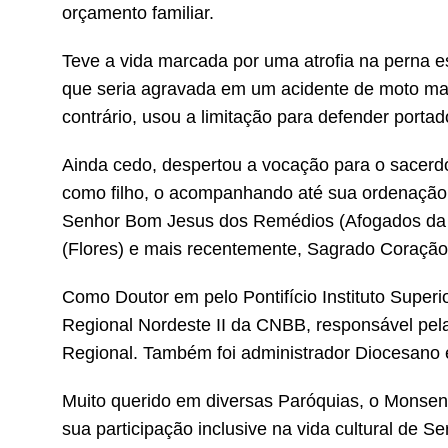
orçamento familiar.
Teve a vida marcada por uma atrofia na perna e
que seria agravada em um acidente de moto mai
contrário, usou a limitação para defender porta
Ainda cedo, despertou a vocação para o sacerd
como filho, o acompanhando até sua ordenação.
Senhor Bom Jesus dos Remédios (Afogados da I
(Flores) e mais recentemente, Sagrado Coração
Como Doutor em pelo Pontifício Instituto Superio
Regional Nordeste II da CNBB, responsável pel
Regional. Também foi administrador Diocesano 
Muito querido em diversas Paróquias, o Monsen
sua participação inclusive na vida cultural de 