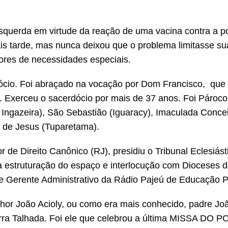
squerda em virtude da reação de uma vacina contra a po
s tarde, mas nunca deixou que o problema limitasse su
dores de necessidades especiais.
ócio. Foi abraçado na vocação por Dom Francisco, que 
 Exerceu o sacerdócio por mais de 37 anos. Foi Pároco
ngazeira), São Sebastião (Iguaracy), Imaculada Conce
 de Jesus (Tuparetama).
r de Direito Canônico (RJ), presidiu o Tribunal Eclesiást
a estruturação do espaço e interlocução com Dioceses d
e Gerente Administrativo da Rádio Pajeú de Educação P
hor João Acioly, ou como era mais conhecido, padre Joã
Serra Talhada. Foi ele que celebrou a última MISSA DO 