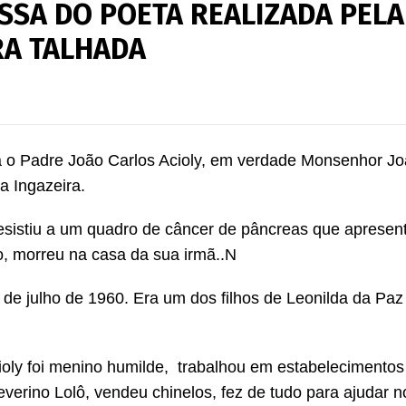
SSA DO POETA REALIZADA PELA
RA TALHADA
 o Padre João Carlos Acioly, em verdade Monsenhor Jo
a Ingazeira.
resistiu a um quadro de câncer de pâncreas que apresen
o, morreu na casa da sua irmã..N
de julho de 1960. Era um dos filhos de Leonilda da Paz 
ioly foi menino humilde, trabalhou em estabelecimentos
everino Lolô, vendeu chinelos, fez de tudo para ajudar n