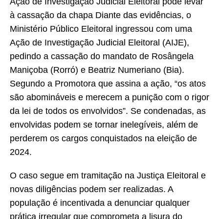
Ação de Investigação Judicial Eleitoral pode levar
à cassação da chapa Diante das evidências, o
Ministério Público Eleitoral ingressou com uma
Ação de Investigação Judicial Eleitoral (AIJE),
pedindo a cassação do mandato de Rosângela
Maniçoba (Rorró) e Beatriz Numeriano (Bia).
Segundo a Promotora que assina a ação, “os atos
são abomináveis e merecem a punição com o rigor
da lei de todos os envolvidos”. Se condenadas, as
envolvidas podem se tornar inelegíveis, além de
perderem os cargos conquistados na eleição de
2024.
O caso segue em tramitação na Justiça Eleitoral e
novas diligências podem ser realizadas. A
população é incentivada a denunciar qualquer
prática irregular que comprometa a lisura do