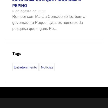
PEPINO
6 de agosto de 2026
Romper com Márcia Conrado só fez bem a
governadora Raquel Lyra, os números da
pesquisa que digam. Pe...
Tags
Entretenimento
Notícias