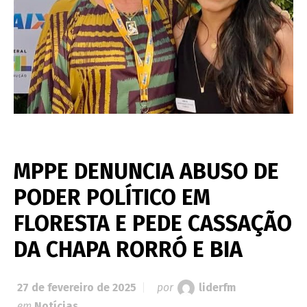
MPPE DENUNCIA ABUSO DE
PODER POLÍTICO EM
FLORESTA E PEDE CASSAÇÃO
DA CHAPA RORRÓ E BIA
27 de fevereiro de 2025
por
liderfm
em
Notícias