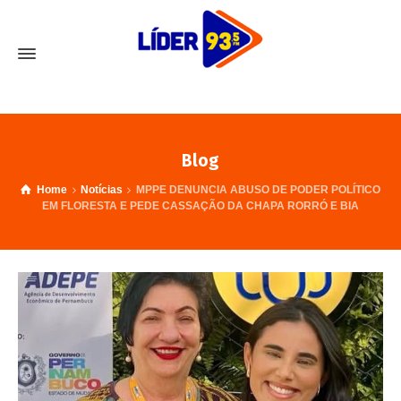
Blog
Home
Notícias
MPPE DENUNCIA ABUSO DE PODER POLÍTICO
EM FLORESTA E PEDE CASSAÇÃO DA CHAPA RORRÓ E BIA