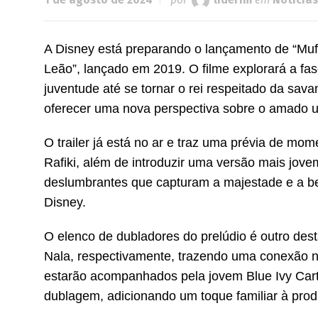
A Disney está preparando o lançamento de “Muf
Leão”, lançado em 2019. O filme explorará a fas
juventude até se tornar o rei respeitado da sav
oferecer uma nova perspectiva sobre o amado u
O trailer já está no ar e traz uma prévia de m
Rafiki, além de introduzir uma versão mais jov
deslumbrantes que capturam a majestade e a bele
Disney.
O elenco de dubladores do prelúdio é outro de
Nala, respectivamente, trazendo uma conexão nos
estarão acompanhados pela jovem Blue Ivy Carte
dublagem, adicionando um toque familiar à pro