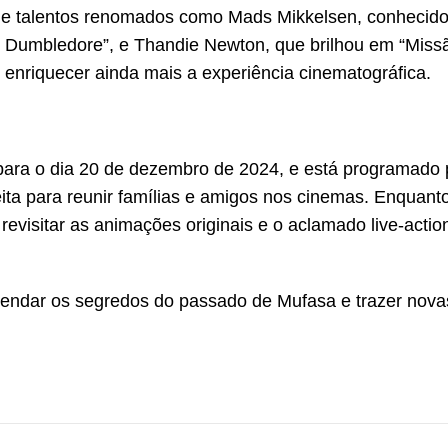
o de talentos renomados como Mads Mikkelsen, conhecido
 Dumbledore”, e Thandie Newton, que brilhou em “Miss
 enriquecer ainda mais a experiência cinematográfica.
para o dia 20 de dezembro de 2024, e está programado 
ita para reunir famílias e amigos nos cinemas. Enquant
evisitar as animações originais e o aclamado live-actio
vendar os segredos do passado de Mufasa e trazer nova