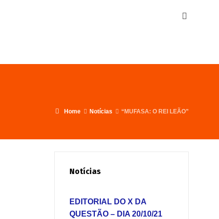
Home
Notícias
“MUFASA: O REI LEÃO”
Notícias
EDITORIAL DO X DA
QUESTÃO – DIA 20/10/21