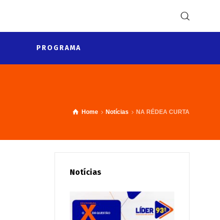
PROGRAMA
Home
Notícias
NA RÉDEA CURTA
Notícias