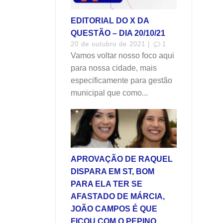
EDITORIAL DO X DA
QUESTÃO – DIA 20/10/21
20 de outubro de 2021 |
1
Vamos voltar nosso foco aqui
para nossa cidade, mais
especificamente para gestão
municipal que como...
APROVAÇÃO DE RAQUEL
DISPARA EM ST, BOM
PARA ELA TER SE
AFASTADO DE MÁRCIA,
JOÃO CAMPOS É QUE
FICOU COM O PEPINO