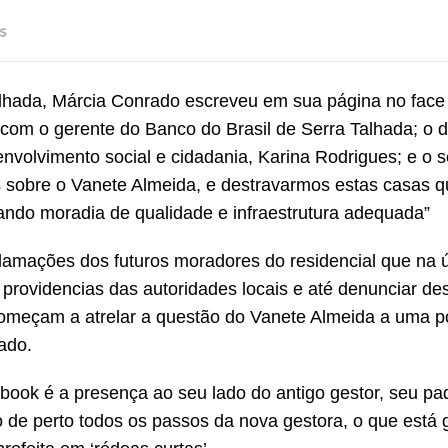
s
 Talhada, Márcia Conrado escreveu em sua página no face
l com o gerente do Banco do Brasil de Serra Talhada; o 
envolvimento social e cidadania, Karina Rodrigues; e o s
 sobre o Vanete Almeida, e destravarmos estas casas q
nando moradia de qualidade e infraestrutura adequada”
clamações dos futuros moradores do residencial que na ú
providencias das autoridades locais e até denunciar de
começam a atrelar a questão do Vanete Almeida a uma p
ado.
 book é a presença ao seu lado do antigo gestor, seu pa
 de perto todos os passos da nova gestora, o que está