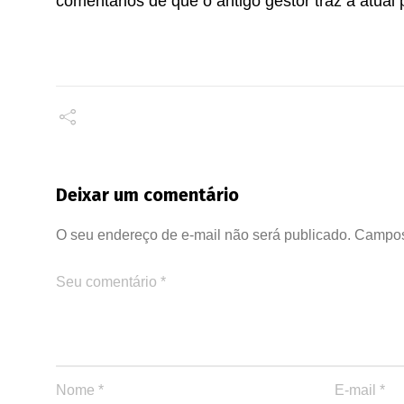
comentários de que o antigo gestor traz a atual 
Deixar um comentário
O seu endereço de e-mail não será publicado.
Campos