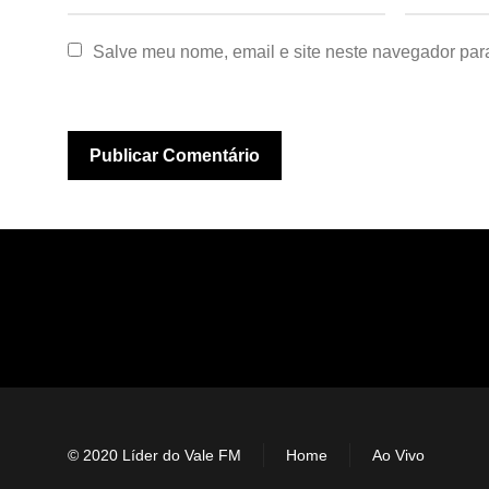
Salve meu nome, email e site neste navegador par
© 2020 Líder do Vale FM
Home
Ao Vivo