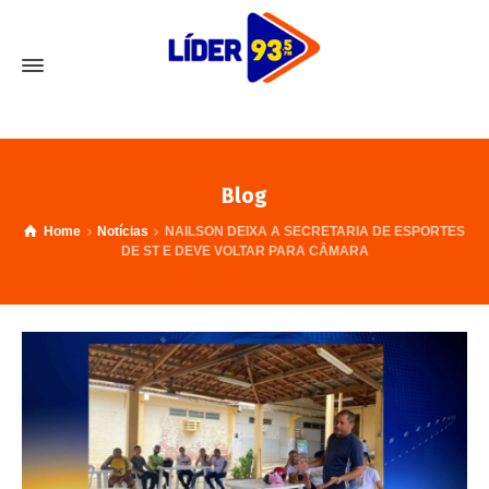
Blog
Home
Notícias
NAILSON DEIXA A SECRETARIA DE ESPORTES
DE ST E DEVE VOLTAR PARA CÂMARA