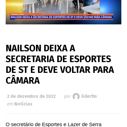
NAILSON DEIXA A
SECRETARIA DE ESPORTES
DE ST E DEVE VOLTAR PARA
CÂMARA
2 de dezembro de 2022
por
liderfm
em
Notícias
O secretário de Esportes e Lazer de Serra