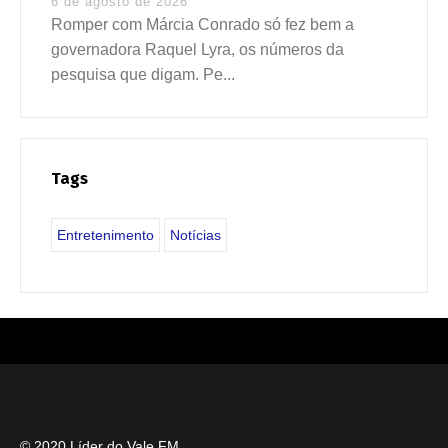
6 de agosto de 2026
Romper com Márcia Conrado só fez bem a
governadora Raquel Lyra, os números da
pesquisa que digam. Pe...
Tags
Entretenimento
Notícias
© 2020 Líder do Vale FM