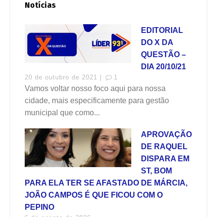
Notícias
EDITORIAL
DO X DA
QUESTÃO –
DIA 20/10/21
20 de outubro de 2021 |
1
Vamos voltar nosso foco aqui para nossa
cidade, mais especificamente para gestão
municipal que como...
APROVAÇÃO
DE RAQUEL
DISPARA EM
ST, BOM
PARA ELA TER SE AFASTADO DE MÁRCIA,
JOÃO CAMPOS É QUE FICOU COM O
PEPINO