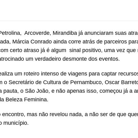
etrolina, Arcoverde, Mirandiba já anunciaram suas atr
lhada, Márcia Conrado ainda corre atrás de parceiros par
om certo atraso já é algum sinal positivo, uma vez que
patrocinado um verdadeiro desmonte dos eventos.
ealiza um roteiro intenso de viagens para captar recurso
om o Secretário de Cultura de Pernambuco, Oscar Barreto
auta, o São João, e não apenas isso, começou já a art
da Beleza Feminina.
do encontro, mas não revelou nada, a não ser de que que
o município.