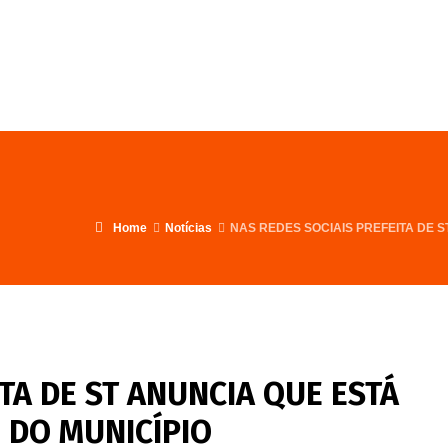
FALE CONOSCO
PROGRAMA
Home
Notícias
NAS REDES SOCIAIS PREFEITA DE S
TA DE ST ANUNCIA QUE ESTÁ
 DO MUNICÍPIO