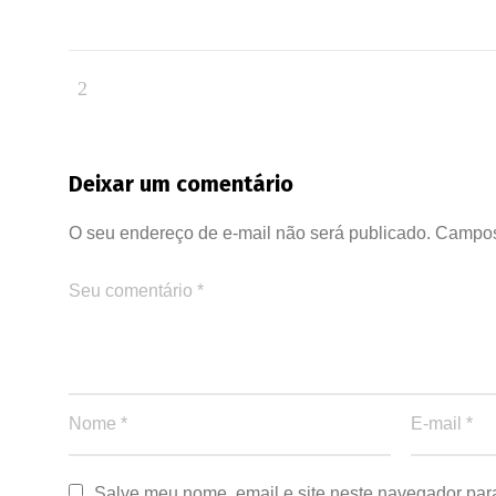
Deixar um comentário
O seu endereço de e-mail não será publicado.
Campos
Salve meu nome, email e site neste navegador par