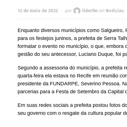
12 de maio de 2022
por
liderfm
em
Notícias
Enquanto diversos municípios como Salgueiro, P
para os festejos juninos, a prefeita de Serra Ta
formatar o evento no município, o que, embora c
gestão do seu antecessor, Luciano Duque, foi 
Segundo a assessoria do município, a prefeita r
quarta-feira ela estava no Recife em reunião c
presidente da FUNDARPE, Severino Pessoa. Na p
parcerias para a Festa de Setembro da Capital 
Em suas redes sociais a prefeita postou fotos 
seu governo com o resgate da cultura popular d