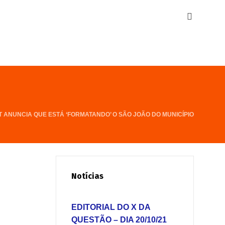
T ANUNCIA QUE ESTÁ ‘FORMATANDO’ O SÃO JOÃO DO MUNICÍPIO
Notícias
EDITORIAL DO X DA
QUESTÃO – DIA 20/10/21