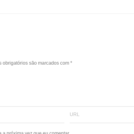
 obrigatórios são marcados com
*
a a próxima vez que eu comentar.