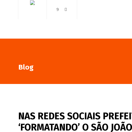
AO VIVO
NOTÍCIAS
Blog
NAS REDES SOCIAIS PREFEI
‘FORMATANDO’ O SÃO JOÃO