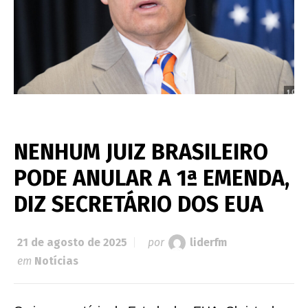
NENHUM JUIZ BRASILEIRO
PODE ANULAR A 1ª EMENDA,
DIZ SECRETÁRIO DOS EUA
21 de agosto de 2025
por
liderfm
em
Notícias