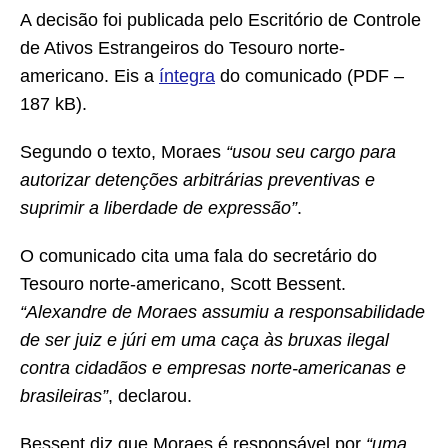
A decisão foi publicada pelo Escritório de Controle
de Ativos Estrangeiros do Tesouro norte-
americano. Eis a
íntegra
do comunicado (PDF –
187 kB).
Segundo o texto, Moraes
“usou seu cargo para
autorizar detenções arbitrárias preventivas e
suprimir a liberdade de expressão”
.
O comunicado cita uma fala do secretário do
Tesouro norte-americano, Scott Bessent.
“Alexandre de Moraes assumiu a responsabilidade
de ser juiz e júri em uma caça às bruxas ilegal
contra cidadãos e empresas norte-americanas e
brasileiras”
, declarou.
Bessent diz que Moraes é responsável por
“uma