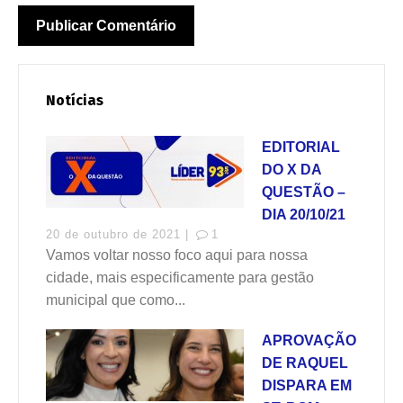
Notícias
EDITORIAL
DO X DA
QUESTÃO –
DIA 20/10/21
20 de outubro de 2021 |
1
Vamos voltar nosso foco aqui para nossa
cidade, mais especificamente para gestão
municipal que como...
APROVAÇÃO
DE RAQUEL
DISPARA EM