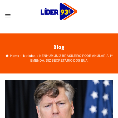
Blog
Home
Notícias
NENHUM JUIZ BRASILEIRO PODE ANULAR A 1ª
EMENDA, DIZ SECRETÁRIO DOS EUA