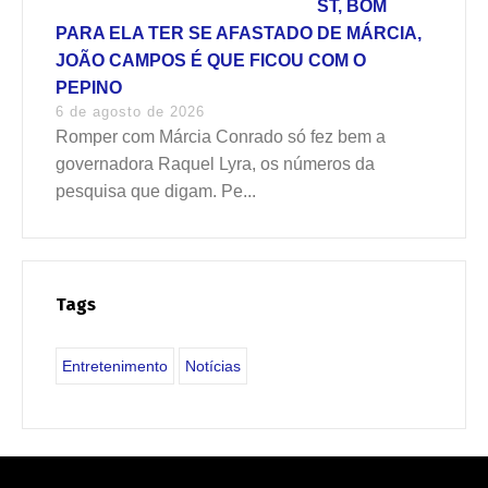
ST, BOM
PARA ELA TER SE AFASTADO DE MÁRCIA,
JOÃO CAMPOS É QUE FICOU COM O
PEPINO
6 de agosto de 2026
Romper com Márcia Conrado só fez bem a
governadora Raquel Lyra, os números da
pesquisa que digam. Pe...
Tags
Entretenimento
Notícias