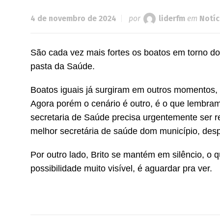
4 de novembro de 2024
por
liderfm
em
Notíc
São cada vez mais fortes os boatos em torno do 
pasta da Saúde.
Boatos iguais já surgiram em outros momentos,
Agora porém o cenário é outro, é o que lembram 
secretaria de Saúde precisa urgentemente ser 
melhor secretária de saúde dom município, despe
Por outro lado, Brito se mantém em silêncio, o q
possibilidade muito visível, é aguardar pra ver.