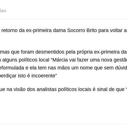
ias
retorno da ex-primeira dama Socorro Brito para voltar 
 mas que foram desmentidos pela própria ex-primeira d
alguns políticos local “Márcia vai fazer uma nova gestã
reformulada e ela tem nas mãos um nome que sem dúvida
rdiçar isto é incoerente”
ue na visão dos analistas políticos locais é sinal de que