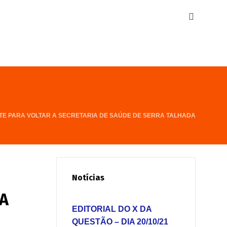
TE PARA VOLTAR A SECRETARIA DE SAÚDE DE SERRA TALHADA
Notícias
A
EDITORIAL DO X DA
QUESTÃO – DIA 20/10/21