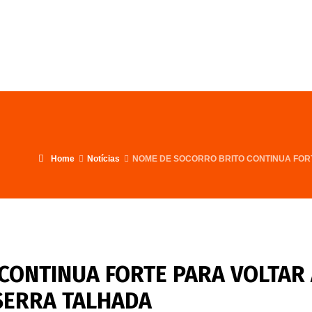
FALE CONOSCO
PROGRAMA
Home
Notícias
NOME DE SOCORRO BRITO CONTINUA FOR
CONTINUA FORTE PARA VOLTAR 
SERRA TALHADA