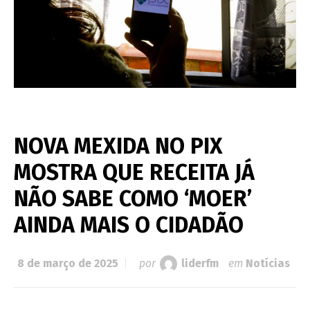
NOVA MEXIDA NO PIX
MOSTRA QUE RECEITA JÁ
NÃO SABE COMO ‘MOER’
AINDA MAIS O CIDADÃO
8 de março de 2025
por
liderfm
em
Notícias