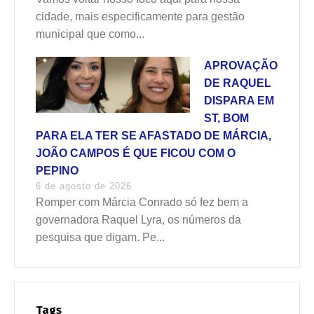
cidade, mais especificamente para gestão
municipal que como...
APROVAÇÃO
DE RAQUEL
DISPARA EM
ST, BOM
PARA ELA TER SE AFASTADO DE MÁRCIA,
JOÃO CAMPOS É QUE FICOU COM O
PEPINO
6 de agosto de 2026
Romper com Márcia Conrado só fez bem a
governadora Raquel Lyra, os números da
pesquisa que digam. Pe...
Tags