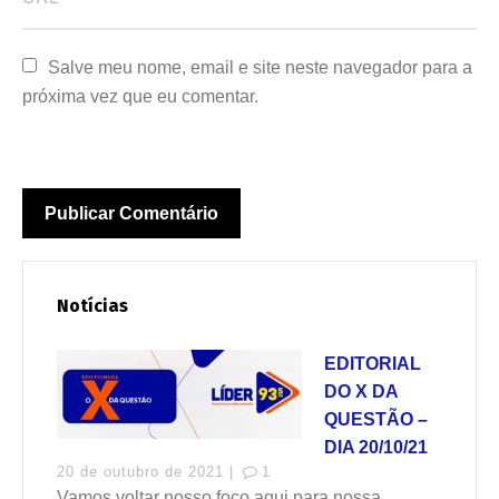
Salve meu nome, email e site neste navegador para a 
próxima vez que eu comentar.
Notícias
EDITORIAL
DO X DA
QUESTÃO –
DIA 20/10/21
20 de outubro de 2021 |
1
Vamos voltar nosso foco aqui para nossa