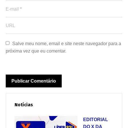
Salve meu nome, email e site neste navegador para a 
próxima vez que eu comentar.
Notícias
EDITORIAL
DO X DA