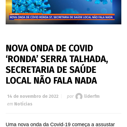
NOVA ONDA DE COVID
‘RONDA’ SERRA TALHADA,
SECRETARIA DE SAÚDE
LOCAL NÃO FALA NADA
14 de novembro de 2022
por
liderfm
em
Notícias
Uma nova onda da Covid-19 começa a assustar