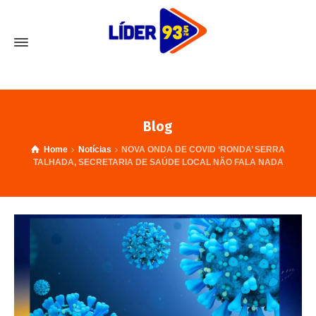
Blog
Home
Notícias
NOVA ONDA DE COVID ‘RONDA’ SERRA
TALHADA, SECRETARIA DE SAÚDE LOCAL NÃO FALA NADA