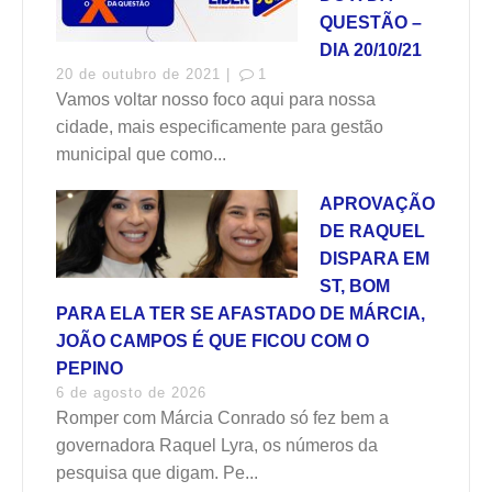
QUESTÃO –
DIA 20/10/21
20 de outubro de 2021 |
1
Vamos voltar nosso foco aqui para nossa
cidade, mais especificamente para gestão
municipal que como...
APROVAÇÃO
DE RAQUEL
DISPARA EM
ST, BOM
PARA ELA TER SE AFASTADO DE MÁRCIA,
JOÃO CAMPOS É QUE FICOU COM O
PEPINO
6 de agosto de 2026
Romper com Márcia Conrado só fez bem a
governadora Raquel Lyra, os números da
pesquisa que digam. Pe...