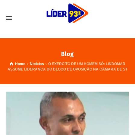
Blog
Home
Notícias
O EXERCITO DE UM HOMEM SÓ: LINDOMAR
ASSUME LIDERANÇA DO BLOCO DE OPOSIÇÃO NA CÂMARA DE ST