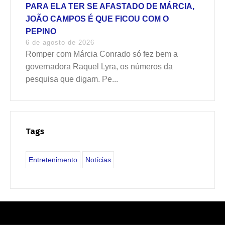
PARA ELA TER SE AFASTADO DE MÁRCIA,
JOÃO CAMPOS É QUE FICOU COM O
PEPINO
6 de agosto de 2026
Romper com Márcia Conrado só fez bem a
governadora Raquel Lyra, os números da
pesquisa que digam. Pe...
Tags
Entretenimento
Notícias