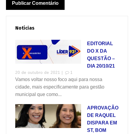
Notícias
EDITORIAL
DO X DA
QUESTÃO –
DIA 20/10/21
20 de outubro de 2021 |
1
Vamos voltar nosso foco aqui para nossa
cidade, mais especificamente para gestão
municipal que como...
APROVAÇÃO
DE RAQUEL
DISPARA EM
ST, BOM