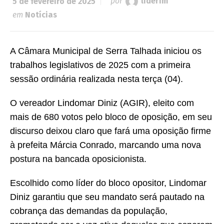
5 de fevereiro de 2025
por
liderfm
em
Notícias
A Câmara Municipal de Serra Talhada iniciou os
trabalhos legislativos de 2025 com a primeira
sessão ordinária realizada nesta terça (04).
O vereador Lindomar Diniz (AGIR), eleito com
mais de 680 votos pelo bloco de oposição, em seu
discurso deixou claro que fará uma oposição firme
à prefeita Márcia Conrado, marcando uma nova
postura na bancada oposicionista.
Escolhido como líder do bloco opositor, Lindomar
Diniz garantiu que seu mandato será pautado na
cobrança das demandas da população,