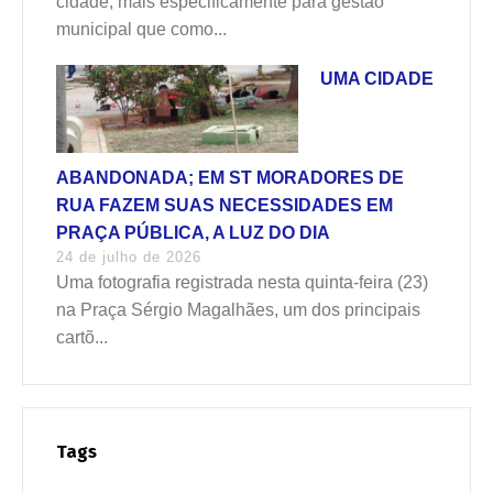
cidade, mais especificamente para gestão
municipal que como...
UMA CIDADE
ABANDONADA; EM ST MORADORES DE
RUA FAZEM SUAS NECESSIDADES EM
PRAÇA PÚBLICA, A LUZ DO DIA
24 de julho de 2026
Uma fotografia registrada nesta quinta-feira (23)
na Praça Sérgio Magalhães, um dos principais
cartõ...
Tags