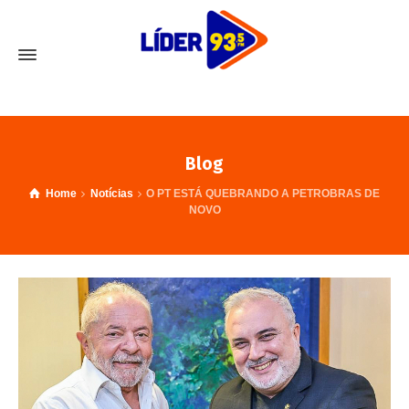
Blog
Home
Notícias
O PT ESTÁ QUEBRANDO A PETROBRAS DE
NOVO