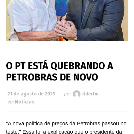
O PT ESTÁ QUEBRANDO A
PETROBRAS DE NOVO
21 de agosto de 2023
por
liderfm
em
Notícias
“A nova política de preços da Petrobras passou no
teste.” Essa foi a explicação que o presidente da