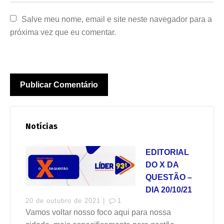
Salve meu nome, email e site neste navegador para a 
próxima vez que eu comentar.
Notícias
EDITORIAL
DO X DA
QUESTÃO –
DIA 20/10/21
20 de outubro de 2021 |
1
Vamos voltar nosso foco aqui para nossa