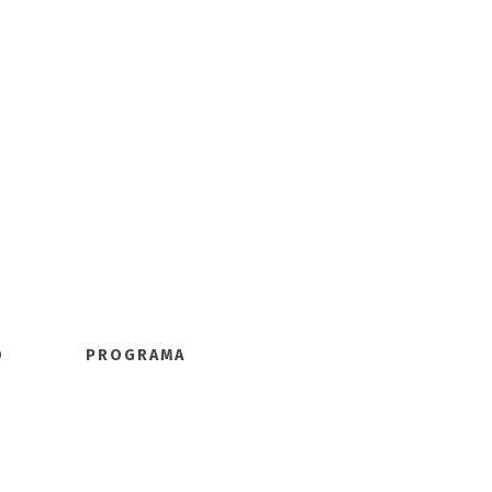
PROGRAMA
O
PROGRAMA