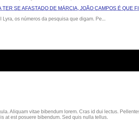
 TER SE AFASTADO DE MÁRCIA, JOÃO CAMPOS É QUE F
Lyra, os números da pesquisa que digam. Pe...
ula. Aliquam vitae bibendum lorem. Cras id dui lectus. Pellentesqu
s at est posuere bibendum. Sed quis nulla tellus.