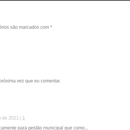
órios são marcados com
*
 próxima vez que eu comentar.
o de 2021 |
1
icamente para gestão municipal que como...