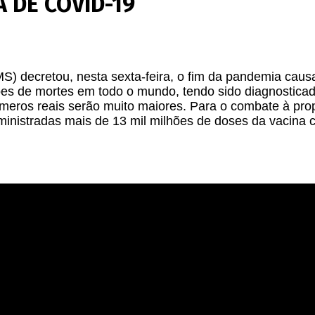
 DE COVID-19
S) decretou, nesta sexta-feira, o fim da pandemia cau
s de mortes em todo o mundo, tendo sido diagnosticad
úmeros reais serão muito maiores. Para o combate à p
inistradas mais de 13 mil milhões de doses da vacina c