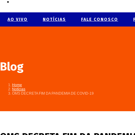
AO VIVO
NOTÍCIAS
FALE CONOSCO
Blog
Home
Notícias
OMS DECRETA FIM DA PANDEMIA DE COVID-19