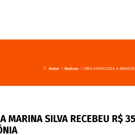
FALE CONOSCO
PROGRAMA
Home
Notícias
ONG ASSOCIADA A MINISTR
A MARINA SILVA RECEBEU R$ 3
ÔNIA