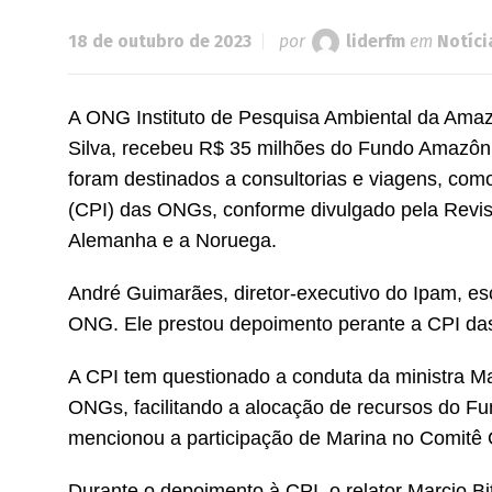
18 de outubro de 2023
por
liderfm
em
Notíci
A ONG Instituto de Pesquisa Ambiental da Amaz
Silva, recebeu R$ 35 milhões do Fundo Amazôn
foram destinados a consultorias e viagens, co
(CPI) das ONGs, conforme divulgado pela Revis
Alemanha e a Noruega.
André Guimarães, diretor-executivo do Ipam, es
ONG. Ele prestou depoimento perante a CPI das O
A CPI tem questionado a conduta da ministra Ma
ONGs, facilitando a alocação de recursos do 
mencionou a participação de Marina no Comitê 
Durante o depoimento à CPI, o relator Marcio B