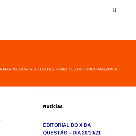
A MARINA SILVA RECEBEU R$ 35 MILHÕES DO FUNDO AMAZÔNIA
Notícias
5
EDITORIAL DO X DA
QUESTÃO – DIA 20/10/21