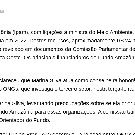
as
ônia (Ipam), com ligações à ministra do Meio Ambiente,
ia em 2022. Destes recursos, aproximadamente R$ 24 
mo revelado em documentos da Comissão Parlamentar de 
ta Oeste. Os principais financiadores do Fundo Amazôn
clareceu que Marina Silva atua como conselheira honorá
NGs, que investiga o terceiro setor, nesta terça-feira,
rina Silva, levantando preocupações sobre se ela priori
Fundo Amazônia para essas organizações. A comissão t
Orientador do Fundo.
ittar (União Brasil-AC) descreveu a relação entre ONGs 