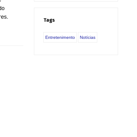
do
res.
Tags
Entretenimento
Notícias