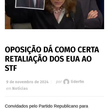
OPOSIÇÃO DÁ COMO CERTA
RETALIAÇÃO DOS EUA AO
STF
9 de novembro de 2024
por
liderfm
em
Notícias
Convidados pelo Partido Republicano para