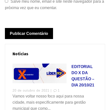
Salve meu nome, email e site neste navegador para a 
próxima vez que eu comentar.
Notícias
EDITORIAL
DO X DA
QUESTÃO –
DIA 20/10/21
20 de outubro de 2021 |
1
Vamos voltar nosso foco aqui para nossa
cidade, mais especificamente para gestão
municipal que como...