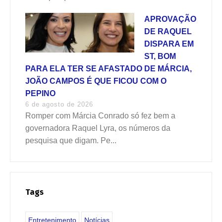
APROVAÇÃO
DE RAQUEL
DISPARA EM
ST, BOM
PARA ELA TER SE AFASTADO DE MÁRCIA,
JOÃO CAMPOS É QUE FICOU COM O
PEPINO
6 de agosto de 2026
Romper com Márcia Conrado só fez bem a
governadora Raquel Lyra, os números da
pesquisa que digam. Pe...
Tags
Entretenimento
Notícias