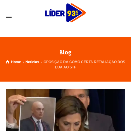
Blog
Home
Notícias
OPOSIÇÃO DÁ COMO CERTA RETALIAÇÃO DOS
EUA AO STF