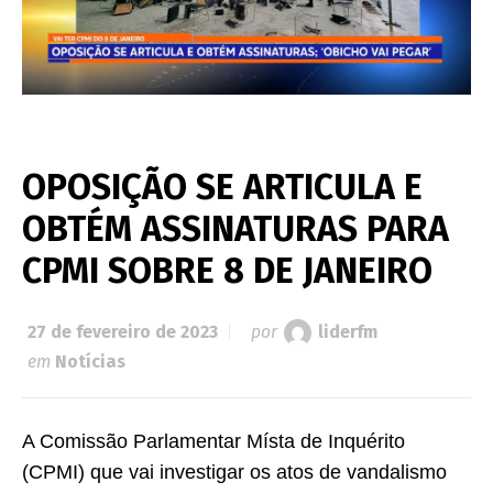
OPOSIÇÃO SE ARTICULA E
OBTÉM ASSINATURAS PARA
CPMI SOBRE 8 DE JANEIRO
27 de fevereiro de 2023
por
liderfm
em
Notícias
A Comissão Parlamentar Místa de Inquérito
(CPMI) que vai investigar os atos de vandalismo