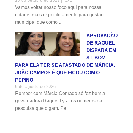
20 de outubro de 2021 |
1
Vamos voltar nosso foco aqui para nossa
cidade, mais especificamente para gestão
municipal que como...
APROVAÇÃO
DE RAQUEL
DISPARA EM
ST, BOM
PARA ELA TER SE AFASTADO DE MÁRCIA,
JOÃO CAMPOS É QUE FICOU COM O
PEPINO
6 de agosto de 2026
Romper com Márcia Conrado só fez bem a
governadora Raquel Lyra, os números da
pesquisa que digam. Pe...