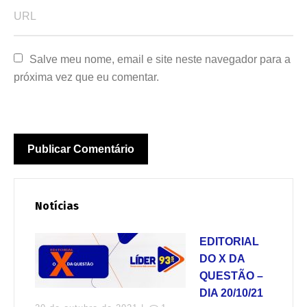
Salve meu nome, email e site neste navegador para a 
próxima vez que eu comentar.
Notícias
EDITORIAL
DO X DA
QUESTÃO –
DIA 20/10/21