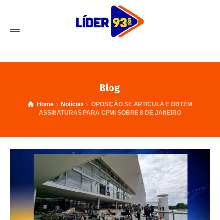
Blog
Home
Notícias
OPOSIÇÃO SE ARTICULA E OBTÉM
ASSINATURAS PARA CPMI SOBRE 8 DE JANEIRO