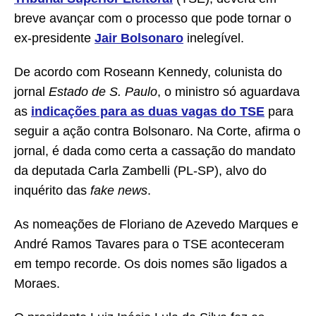
breve avançar com o processo que pode tornar o
ex-presidente
Jair Bolsonaro
inelegível.
De acordo com Roseann Kennedy, colunista do
jornal
Estado de S. Paulo
, o ministro só aguardava
as
indicações para as duas vagas do TSE
para
seguir a ação contra Bolsonaro. Na Corte, afirma o
jornal, é dada como certa a cassação do mandato
da deputada Carla Zambelli (PL-SP), alvo do
inquérito das
fake news
.
As nomeações de Floriano de Azevedo Marques e
André Ramos Tavares para o TSE aconteceram
em tempo recorde. Os dois nomes são ligados a
Moraes.