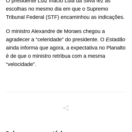
O presidente Luiz Inácio Lula da Silva fez as
escolhas no mesmo dia em que o Supremo
Tribunal Federal (STF) encaminhou as indicações.
O ministro Alexandre de Moraes chegou a
agradecer a “celeridade” do presidente. O
Estadão
ainda informa que agora, a expectativa no Planalto
é de que o ministro retribua com a mesma
“velocidade”.