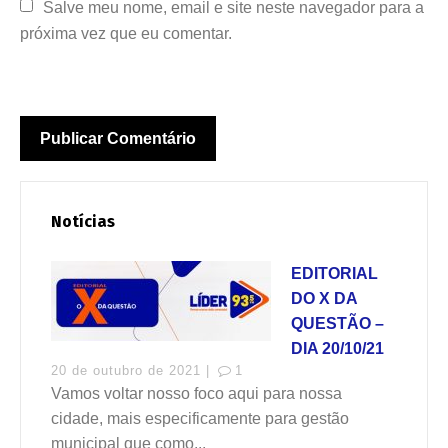
Salve meu nome, email e site neste navegador para a 
próxima vez que eu comentar.
Notícias
EDITORIAL
DO X DA
QUESTÃO –
DIA 20/10/21
20 de outubro de 2021 |
1
Vamos voltar nosso foco aqui para nossa
cidade, mais especificamente para gestão
municipal que como...