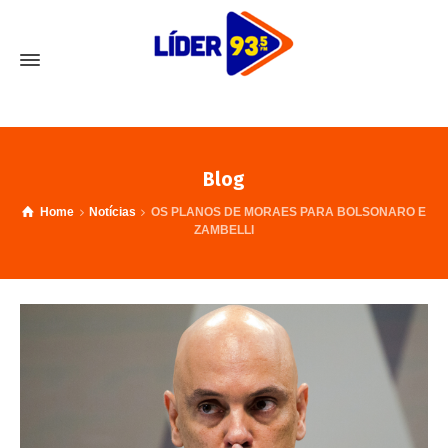
Blog
Home
Notícias
OS PLANOS DE MORAES PARA BOLSONARO E
ZAMBELLI