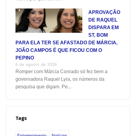
APROVAÇÃO
DE RAQUEL
DISPARA EM
ST, BOM
PARA ELA TER SE AFASTADO DE MÁRCIA,
JOÃO CAMPOS É QUE FICOU COM O
PEPINO
6 de agosto de 2026
Romper com Márcia Conrado só fez bem a
governadora Raquel Lyra, os números da
pesquisa que digam. Pe...
Tags
Entretenimento
Notícias