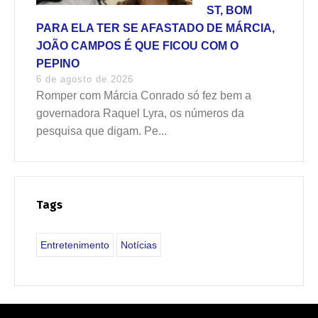
ST, BOM
PARA ELA TER SE AFASTADO DE MÁRCIA,
JOÃO CAMPOS É QUE FICOU COM O
PEPINO
6 de agosto de 2026
Romper com Márcia Conrado só fez bem a
governadora Raquel Lyra, os números da
pesquisa que digam. Pe...
Tags
Entretenimento
Notícias