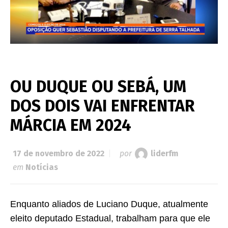
OU DUQUE OU SEBÁ, UM
DOS DOIS VAI ENFRENTAR
MÁRCIA EM 2024
17 de novembro de 2022
por
liderfm
em
Notícias
Enquanto aliados de Luciano Duque, atualmente
eleito deputado Estadual, trabalham para que ele