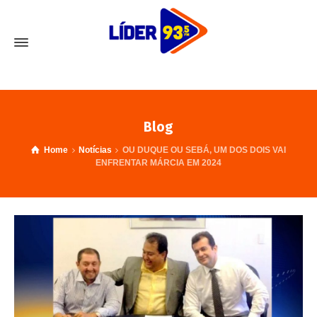
Blog
Home
Notícias
OU DUQUE OU SEBÁ, UM DOS DOIS VAI
ENFRENTAR MÁRCIA EM 2024