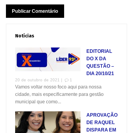
Notícias
EDITORIAL
DO X DA
QUESTÃO –
DIA 20/10/21
20 de outubro de 2021 |
1
Vamos voltar nosso foco aqui para nossa
cidade, mais especificamente para gestão
municipal que como...
APROVAÇÃO
DE RAQUEL
DISPARA EM