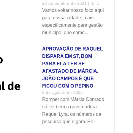
20 de outubro de 2021 |
1
Vamos voltar nosso foco aqui
para nossa cidade, mais
especificamente para gestão
municipal que como...
APROVAÇÃO DE RAQUEL
o
DISPARA EM ST, BOM
PARA ELA TER SE
AFASTADO DE MÁRCIA,
JOÃO CAMPOS É QUE
al de
FICOU COM O PEPINO
6 de agosto de 2026
Romper com Márcia Conrado
só fez bem a governadora
Raquel Lyra, os números da
pesquisa que digam. Pe...