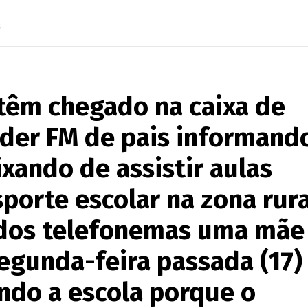
s
têm chegado na caixa de
der FM de pais informand
ixando de assistir aulas
sporte escolar na zona rur
 dos telefonemas uma mãe
egunda-feira passada (17)
indo a escola porque o