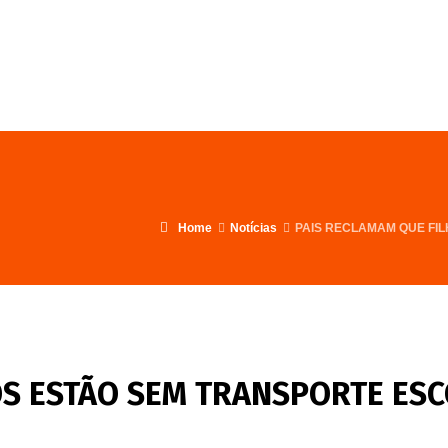
FALE CONOSCO
PROGRAMA
Home
Notícias
PAIS RECLAMAM QUE FI
OS ESTÃO SEM TRANSPORTE ES