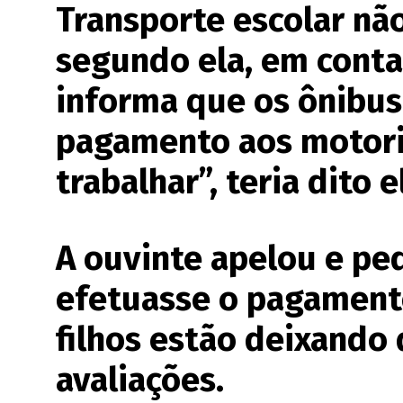
Transporte escolar nã
segundo ela, em conta
informa que os ônibus
pagamento aos motori
trabalhar”, teria dito e
A ouvinte apelou e pe
efetuasse o pagamento
filhos estão deixando 
avaliações.