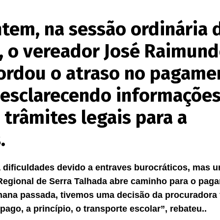
ntem, na sessão ordinária 
 o vereador José Raimund
bordou o atraso no pagame
, esclarecendo informaçõe
 trâmites legais para a
.
 dificuldades devido a entraves burocráticos, mas 
 Regional de Serra Talhada abre caminho para o pag
mana passada, tivemos uma decisão da procuradora f
ago, a princípio, o transporte escolar”, rebateu..