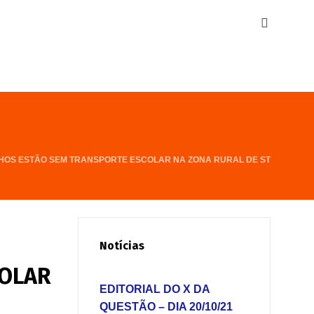
LHOS ESTÃO SEM TRANSPORTE ESCOLAR NA ZONA RURAL DE ST
Notícias
COLAR
EDITORIAL DO X DA
QUESTÃO – DIA 20/10/21