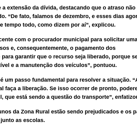
 extensão da dívida, destacando que o atraso não 
. “De fato, falamos de dezembro, e esses dias ago
e tempo todo, como dizem por aí”, explicou.
ente com o procurador municipal para solicitar uma
cursos e, consequentemente, o pagamento dos
para garantir que o recurso seja liberado, porque s
ível e a manutenção dos veículos”, pontuou.
 é um passo fundamental para resolver a situação. 
al faça a liberação. Se isso ocorrer de pronto, pode
l, que está sendo a questão do transporte”, enfatizo
unos da Zona Rural estão sendo prejudicados e os p
junto as escolas.