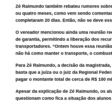
Zé Raimundo também rebateu rumores sobre a
ou quatro meses, como vem sendo comentado
completaram 20 dias. Então, não se deve ess
O vereador mencionou ainda uma reunião rec
de garantia, permitindo a liberação dos re
transportadores. “Ontem houve essa reunião 
não há como manter o transporte, o combust
Para Zé Raimundo, a decisão da magistrada,
basta que a juíza ou o juiz da Regional Feder
pagar o montante total de cerca de R$ 100 mi
Apesar da explicação de Zé Raimundo, os al
questionam como fica a situação dos alunos 