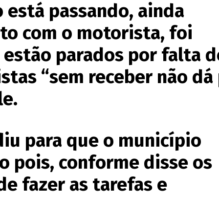
o está passando, ainda
to com o motorista, foi
 estão parados por falta d
stas “sem receber não dá 
le.
diu para que o município
 pois, conforme disse os
de fazer as tarefas e