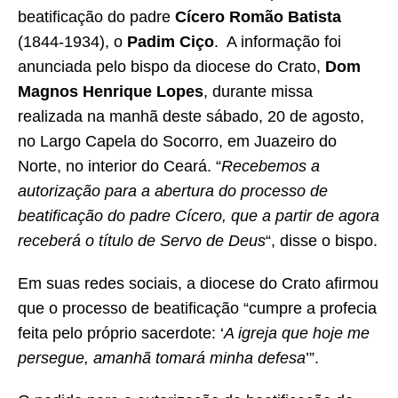
beatificação do padre
Cícero Romão Batista
(1844-1934), o
Padim Ciço
. A informação foi
anunciada pelo bispo da diocese do Crato,
Dom
Magnos Henrique Lopes
, durante missa
realizada na manhã deste sábado, 20 de agosto,
no Largo Capela do Socorro, em Juazeiro do
Norte, no interior do Ceará. “
Recebemos a
autorização para a abertura do processo de
beatificação do padre Cícero, que a partir de agora
receberá o título de Servo de Deus
“, disse o bispo.
Em suas redes sociais, a diocese do Crato afirmou
que o processo de beatificação “cumpre a profecia
feita pelo próprio sacerdote: ‘
A igreja que hoje me
persegue, amanhã tomará minha defesa
’”.