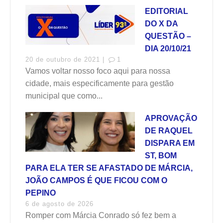
EDITORIAL
DO X DA
QUESTÃO –
DIA 20/10/21
20 de outubro de 2021 |
1
Vamos voltar nosso foco aqui para nossa
cidade, mais especificamente para gestão
municipal que como...
APROVAÇÃO
DE RAQUEL
DISPARA EM
ST, BOM
PARA ELA TER SE AFASTADO DE MÁRCIA,
JOÃO CAMPOS É QUE FICOU COM O
PEPINO
6 de agosto de 2026
Romper com Márcia Conrado só fez bem a