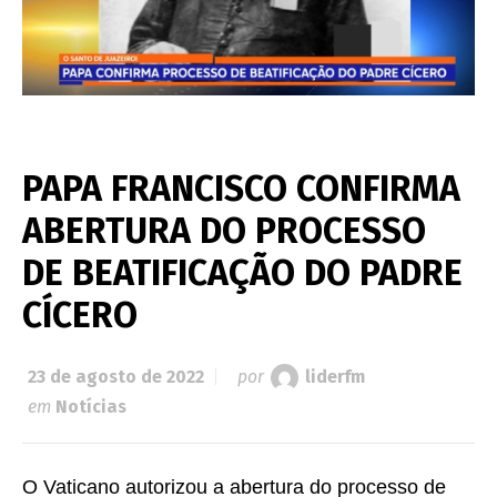
PAPA FRANCISCO CONFIRMA
ABERTURA DO PROCESSO
DE BEATIFICAÇÃO DO PADRE
CÍCERO
23 de agosto de 2022
por
liderfm
em
Notícias
O Vaticano autorizou a abertura do processo de