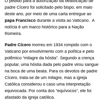
O pedido para a autorização da beatificação de
padre Cícero foi solicitado pelo bispo, em maio
deste ano, por meio de uma carta entregue ao
papa Francisco
durante a visita ao Vaticano. A
notícia é um marco histórico para a Nação
Romeira.
Padre Cícero
morreu em 1934 rompido com o
Vaticano por envolvimento com a política e pelo
polêmico “milagre da hóstia”. Segundo a crença
popular, uma hóstia dada pelo padre virou sangue
na boca de uma beata. Para os devotos de padre
Cícero, trata-se de um milagre, mas a igreja
Católica considerou o caso uma interpretação
equivocada. Por conta dos “equívocos”, ele foi
afastado da igreja católica.