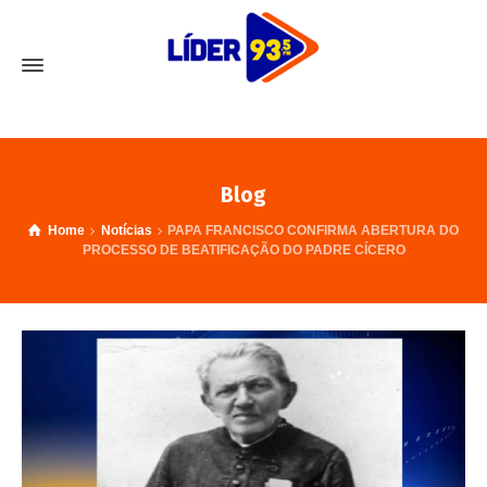
Blog
Home
Notícias
PAPA FRANCISCO CONFIRMA ABERTURA DO
PROCESSO DE BEATIFICAÇÃO DO PADRE CÍCERO