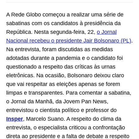
A Rede Globo começou a realizar uma série de
sabatinas com os candidatos à presidência da
República. Nesta segunda-feira, 22,
o Jornal
Nacional recebeu o presidente Jair Bolsonaro (PL)
.
Na entrevista, foram discutidas as medidas
adotadas durante a pandemia e o candidato foi
questionado a respeito das críticas às urnas
eletrônicas. Na ocasião, Bolsonaro deixou claro
que vai respeitar as eleições apenas se forem
limpas e transparentes. Para comentar a sabatina,
o Jornal da Manhã, da Jovem Pan News,
entrevistou o cientista político e professor do
Insper
, Marcelo Suano. A respeito do clima da
entrevista, o especialista criticou a confrontação
direta ao presidente e a falta de debate a respeito