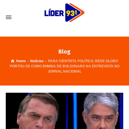
Blog
Home
Notícias
PARA CIENTISTA POLÍTICO, REDE GLOBO
PORTOU-SE COMO INIMIGA DE BOLSONARO NA ENTREVISTA NO
JORNAL NACIONAL