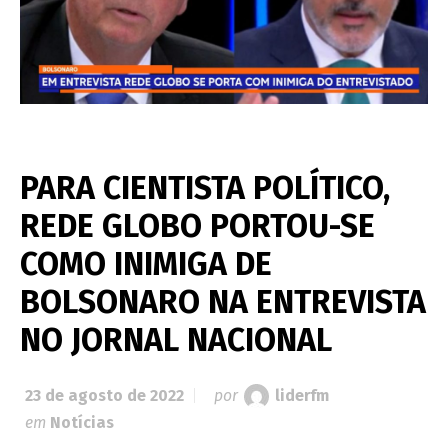
PARA CIENTISTA POLÍTICO,
REDE GLOBO PORTOU-SE
COMO INIMIGA DE
BOLSONARO NA ENTREVISTA
NO JORNAL NACIONAL
23 de agosto de 2022
por
liderfm
em
Notícias