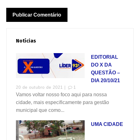
Notícias
EDITORIAL
DO X DA
QUESTÃO –
DIA 20/10/21
20 de outubro de 2021 |
1
Vamos voltar nosso foco aqui para nossa
cidade, mais especificamente para gestão
municipal que como...
UMA CIDADE