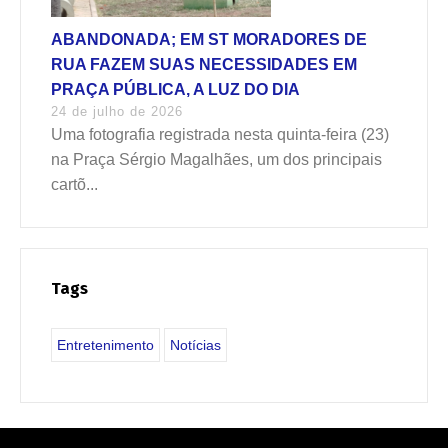
ABANDONADA; EM ST MORADORES DE
RUA FAZEM SUAS NECESSIDADES EM
PRAÇA PÚBLICA, A LUZ DO DIA
24 de julho de 2026
Uma fotografia registrada nesta quinta-feira (23)
na Praça Sérgio Magalhães, um dos principais
cartõ...
Tags
Entretenimento
Notícias