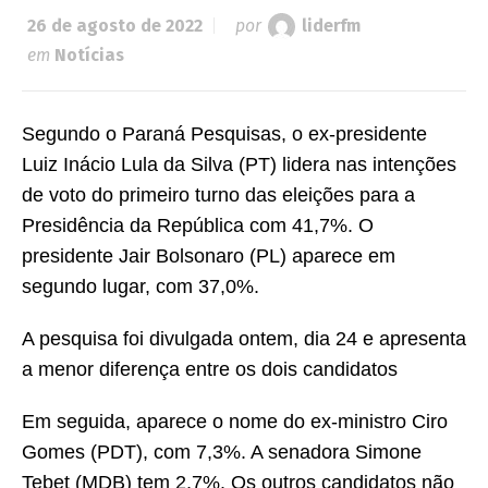
26 de agosto de 2022
por
liderfm
em
Notícias
Segundo o Paraná Pesquisas, o ex-presidente
Luiz Inácio Lula da Silva (PT) lidera nas intenções
de voto do primeiro turno das eleições para a
Presidência da República com 41,7%. O
presidente Jair Bolsonaro (PL) aparece em
segundo lugar, com 37,0%.
A pesquisa foi divulgada ontem, dia 24 e apresenta
a menor diferença entre os dois candidatos
Em seguida, aparece o nome do ex-ministro Ciro
Gomes (PDT), com 7,3%. A senadora Simone
Tebet (MDB) tem 2,7%. Os outros candidatos não