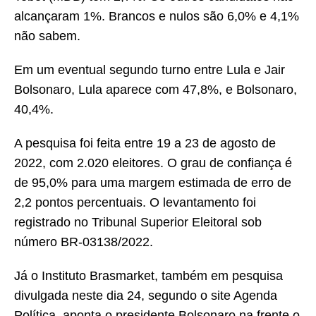
alcançaram 1%. Brancos e nulos são 6,0% e 4,1%
não sabem.
Em um eventual segundo turno entre Lula e Jair
Bolsonaro, Lula aparece com 47,8%, e Bolsonaro,
40,4%.
A pesquisa foi feita entre 19 a 23 de agosto de
2022, com 2.020 eleitores. O grau de confiança é
de 95,0% para uma margem estimada de erro de
2,2 pontos percentuais. O levantamento foi
registrado no Tribunal Superior Eleitoral sob
número BR-03138/2022.
Já o Instituto Brasmarket, também em pesquisa
divulgada neste dia 24, segundo o site Agenda
Política, aponta o presidente Bolsonaro na frente o