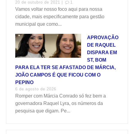
20 de outubro de 2021 |
1
Vamos voltar nosso foco aqui para nossa
cidade, mais especificamente para gestão
municipal que como...
APROVAÇÃO
DE RAQUEL
DISPARA EM
ST, BOM
PARA ELA TER SE AFASTADO DE MÁRCIA,
JOÃO CAMPOS É QUE FICOU COM O
PEPINO
6 de agosto de 2026
Romper com Márcia Conrado só fez bem a
governadora Raquel Lyra, os números da
pesquisa que digam. Pe...