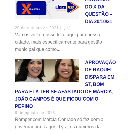
DO X DA
QUESTÃO –
DIA 20/10/21
20 de outubro de 2021 |
1
Vamos voltar nosso foco aqui para nossa
cidade, mais especificamente para gestão
municipal que como...
APROVAÇÃO
DE RAQUEL
DISPARA EM
ST, BOM
PARA ELA TER SE AFASTADO DE MÁRCIA,
JOÃO CAMPOS É QUE FICOU COM O
PEPINO
6 de agosto de 2026
Romper com Márcia Conrado só fez bem a
governadora Raquel Lyra, os números da