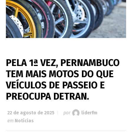
PELA 1ª VEZ, PERNAMBUCO
TEM MAIS MOTOS DO QUE
VEÍCULOS DE PASSEIO E
PREOCUPA DETRAN.
22 de agosto de 2025
por
liderfm
em
Notícias