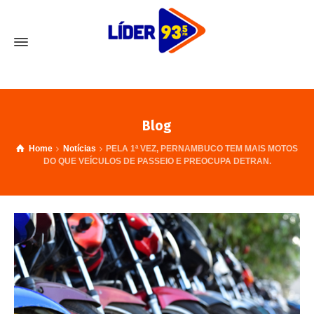
Blog
Home
Notícias
PELA 1ª VEZ, PERNAMBUCO TEM MAIS MOTOS
DO QUE VEÍCULOS DE PASSEIO E PREOCUPA DETRAN.