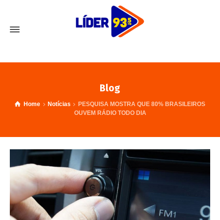
Blog
Home
Notícias
PESQUISA MOSTRA QUE 80% BRASILEIROS
OUVEM RÁDIO TODO DIA