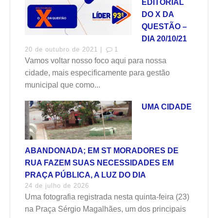
EDITORIAL
DO X DA
QUESTÃO –
DIA 20/10/21
20 de outubro de 2021 |
1
Vamos voltar nosso foco aqui para nossa
cidade, mais especificamente para gestão
municipal que como...
UMA CIDADE
ABANDONADA; EM ST MORADORES DE
RUA FAZEM SUAS NECESSIDADES EM
PRAÇA PÚBLICA, A LUZ DO DIA
24 de julho de 2026
Uma fotografia registrada nesta quinta-feira (23)
na Praça Sérgio Magalhães, um dos principais