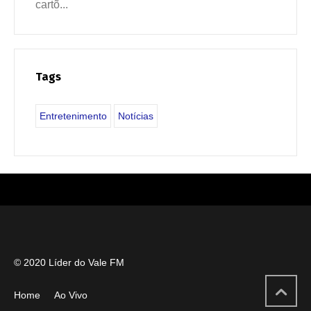
cartõ...
Tags
Entretenimento
Notícias
© 2020 Líder do Vale FM
Home
Ao Vivo