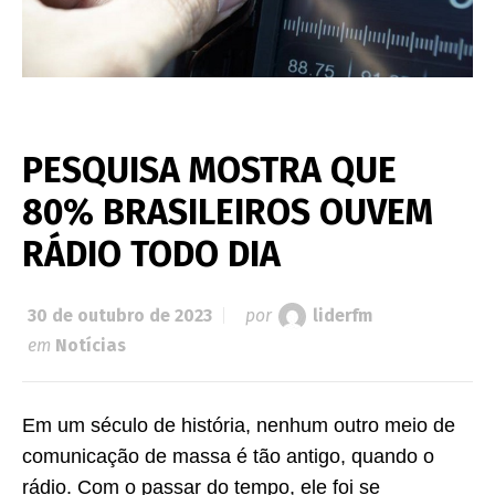
PESQUISA MOSTRA QUE
80% BRASILEIROS OUVEM
RÁDIO TODO DIA
30 de outubro de 2023
por
liderfm
em
Notícias
Em um século de história, nenhum outro meio de
comunicação de massa é tão antigo, quando o
rádio. Com o passar do tempo, ele foi se