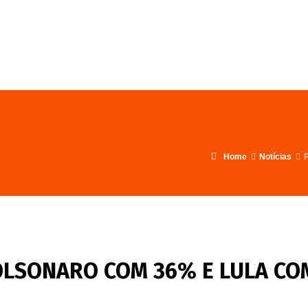
FALE CONOSCO
PROGRAMA
Home
Notícias
BOLSONARO COM 36% E LULA CO