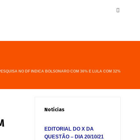
PESQUISA NO DF INDICA BOLSONARO COM 36% E LULA COM 32%
Notícias
M
EDITORIAL DO X DA
QUESTÃO – DIA 20/10/21