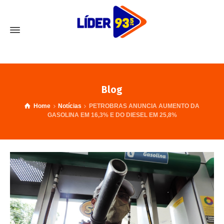
Blog
Home
Notícias
PETROBRAS ANUNCIA AUMENTO DA
GASOLINA EM 16,3% E DO DIESEL EM 25,8%