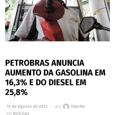
PETROBRAS ANUNCIA
AUMENTO DA GASOLINA EM
16,3% E DO DIESEL EM
25,8%
15 de agosto de 2023
por
liderfm
em
Notícias