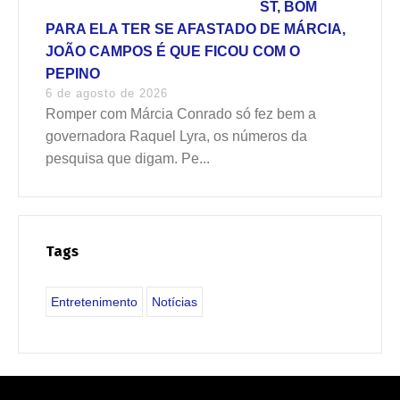
ST, BOM
PARA ELA TER SE AFASTADO DE MÁRCIA,
JOÃO CAMPOS É QUE FICOU COM O
PEPINO
6 de agosto de 2026
Romper com Márcia Conrado só fez bem a
governadora Raquel Lyra, os números da
pesquisa que digam. Pe...
Tags
Entretenimento
Notícias