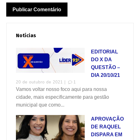
Notícias
EDITORIAL
DO X DA
QUESTÃO –
DIA 20/10/21
20 de outubro de 2021 |
1
Vamos voltar nosso foco aqui para nossa
cidade, mais especificamente para gestão
municipal que como...
APROVAÇÃO
DE RAQUEL
DISPARA EM