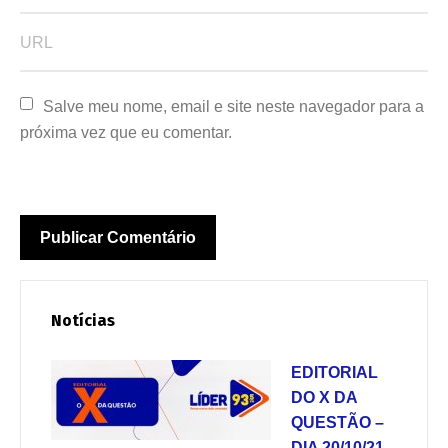
Salve meu nome, email e site neste navegador para a 
próxima vez que eu comentar.
Notícias
EDITORIAL
DO X DA
QUESTÃO –
DIA 20/10/21