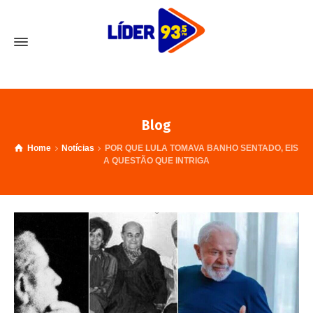
Blog
Home
Notícias
POR QUE LULA TOMAVA BANHO SENTADO, EIS
A QUESTÃO QUE INTRIGA