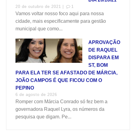
20 de outubro de 2021 |
1
Vamos voltar nosso foco aqui para nossa
cidade, mais especificamente para gestão
municipal que como...
APROVAÇÃO
DE RAQUEL
DISPARA EM
ST, BOM
PARA ELA TER SE AFASTADO DE MÁRCIA,
JOÃO CAMPOS É QUE FICOU COM O
PEPINO
6 de agosto de 2026
Romper com Márcia Conrado só fez bem a
governadora Raquel Lyra, os números da
pesquisa que digam. Pe...