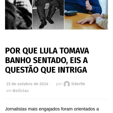
POR QUE LULA TOMAVA
BANHO SENTADO, EIS A
QUESTÃO QUE INTRIGA
23 de outubro de 2024
por
liderfm
em
Notícias
Jornalistas mais engajados foram orientados a