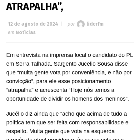
ATRAPALHA”,
12 de agosto de 2024
por
liderfm
em
Notícias
Em entrevista na imprensa local o candidato do PL
em Serra Talhada, Sargento Jucelio Sousa disse
que “muita gente vota por conveniência, e não por
convicção”, para ele esse posicionamento
“atrapalha” e acrescenta “Hoje nós temos a
oportunidade de dividir os homens dos meninos”.
Jucélio diz ainda que “acho que acima de tudo a
política tem que ser feita com responsabilidade e
respeito. Muita gente que vota na esquerda