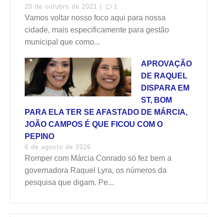
20 de outubro de 2021 |
1
Vamos voltar nosso foco aqui para nossa
cidade, mais especificamente para gestão
municipal que como...
APROVAÇÃO
DE RAQUEL
DISPARA EM
ST, BOM
PARA ELA TER SE AFASTADO DE MÁRCIA,
JOÃO CAMPOS É QUE FICOU COM O
PEPINO
6 de agosto de 2026
Romper com Márcia Conrado só fez bem a
governadora Raquel Lyra, os números da
pesquisa que digam. Pe...