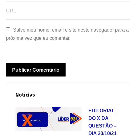
Salve meu nome, email e site neste navegador para a 
próxima vez que eu comentar.
Notícias
EDITORIAL
DO X DA
QUESTÃO –
DIA 20/10/21