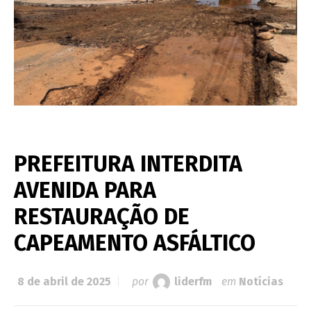
PREFEITURA INTERDITA
AVENIDA PARA
RESTAURAÇÃO DE
CAPEAMENTO ASFÁLTICO
8 de abril de 2025
por
liderfm
em
Notícias