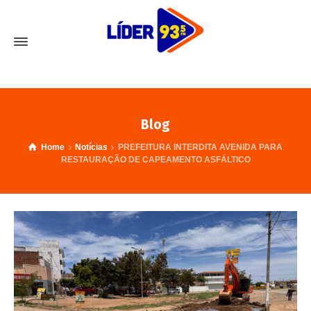
Blog
Home
Notícias
PREFEITURA INTERDITA AVENIDA PARA
RESTAURAÇÃO DE CAPEAMENTO ASFÁLTICO