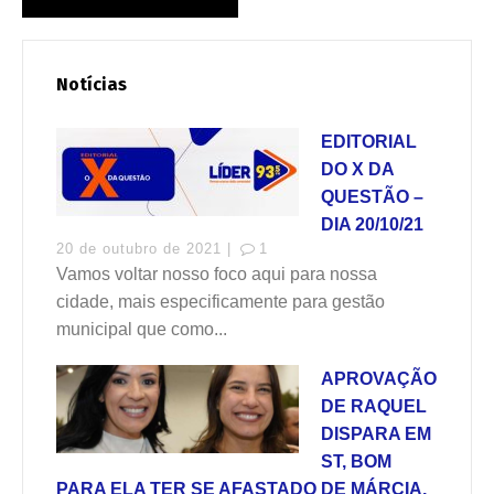
Notícias
EDITORIAL
DO X DA
QUESTÃO –
DIA 20/10/21
20 de outubro de 2021 |
1
Vamos voltar nosso foco aqui para nossa
cidade, mais especificamente para gestão
municipal que como...
APROVAÇÃO
DE RAQUEL
DISPARA EM
ST, BOM
PARA ELA TER SE AFASTADO DE MÁRCIA,