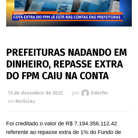
PREFEITURAS NADANDO EM
DINHEIRO, REPASSE EXTRA
DO FPM CAIU NA CONTA
13 de dezembro de 2022
por
liderfm
em
Notícias
Foi creditado o valor de R$ 7.194.356.112,42
referente ao repasse extra de 1% do Fundo de