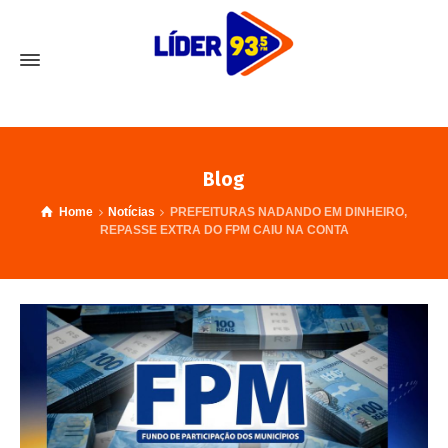
Blog
Home
Notícias
PREFEITURAS NADANDO EM DINHEIRO,
REPASSE EXTRA DO FPM CAIU NA CONTA