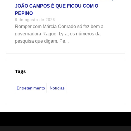
JOÃO CAMPOS É QUE FICOU COM O
PEPINO
6 de agosto de 2026
Romper com Márcia Conrado só fez bem a
governadora Raquel Lyra, os números da
pesquisa que digam. Pe...
Tags
Entretenimento
Notícias