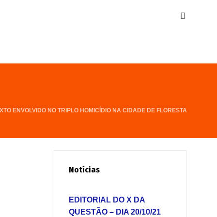
XTO ENVOLVIDO NO TRIPLO HOMICÍDIO NA CIDADE DE FLORESTA
Notícias
EDITORIAL DO X DA
QUESTÃO – DIA 20/10/21