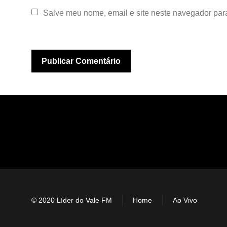
Salve meu nome, email e site neste navegador par
© 2020 Líder do Vale FM
Home
Ao Vivo