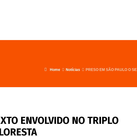
FALE CONOSCO
PROGRAMA
Home
Notícias
PRESO EM SÃO PAULO O SE
EXTO ENVOLVIDO NO TRIPLO
FLORESTA