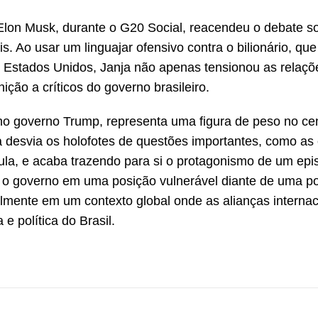
Elon Musk, durante o G20 Social, reacendeu o debate s
is. Ao usar um linguajar ofensivo contra o bilionário, que
s Estados Unidos, Janja não apenas tensionou as relaç
ão a críticos do governo brasileiro.
no governo Trump, representa uma figura de peso no ce
ja desvia os holofotes de questões importantes, como as 
la, e acaba trazendo para si o protagonismo de um epi
a o governo em uma posição vulnerável diante de uma po
almente em um contexto global onde as alianças internac
e política do Brasil.