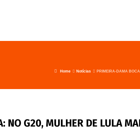
FALE CONOSCO
PROGRAMA
Home
Notícias
PRIMEIRA-DAMA BOCA 
: NO G20, MULHER DE LULA M