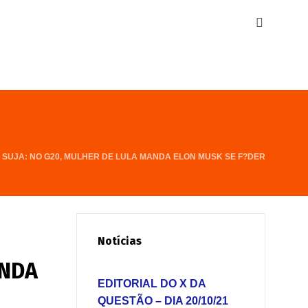
SUJA: NO G20, MULHER DE LULA MANDA ELON MUSK SE F?DER
Notícias
ANDA
EDITORIAL DO X DA
QUESTÃO – DIA 20/10/21