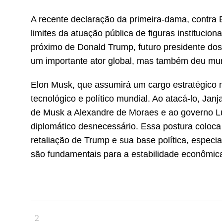
A recente declaração da primeira-dama, contra 
limites da atuação pública de figuras instituciona
próximo de Donald Trump, futuro presidente do
um importante ator global, mas também deu muniç
Elon Musk, que assumirá um cargo estratégico 
tecnológico e político mundial. Ao atacá-lo, Jan
de Musk a Alexandre de Moraes e ao governo Lu
diplomático desnecessário. Essa postura coloc
retaliação de Trump e sua base política, especi
são fundamentais para a estabilidade econômica 