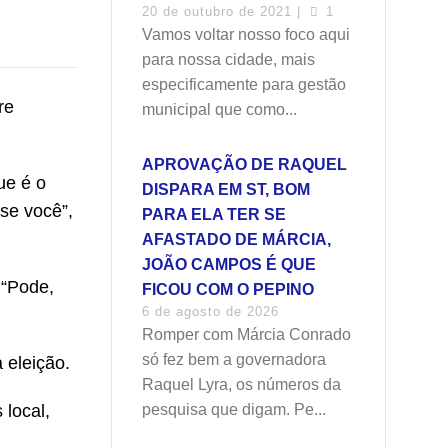
20 de outubro de 2021 |
1
Vamos voltar nosso foco aqui
para nossa cidade, mais
especificamente para gestão
re
municipal que como...
APROVAÇÃO DE RAQUEL
ue é o
DISPARA EM ST, BOM
se você”,
PARA ELA TER SE
AFASTADO DE MÁRCIA,
JOÃO CAMPOS É QUE
 “Pode,
FICOU COM O PEPINO
6 de agosto de 2026
Romper com Márcia Conrado
só fez bem a governadora
 eleição.
Raquel Lyra, os números da
 local,
pesquisa que digam. Pe...