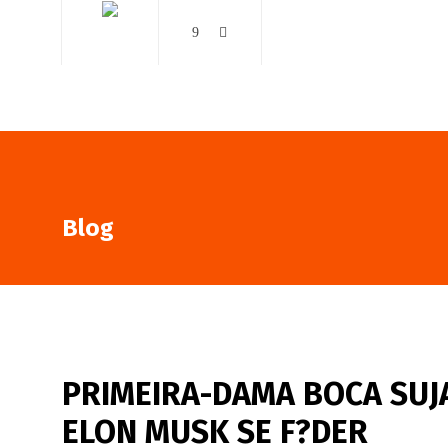
AO VIVO
NOTÍCIAS
Blog
PRIMEIRA-DAMA BOCA SUJA
ELON MUSK SE F?DER