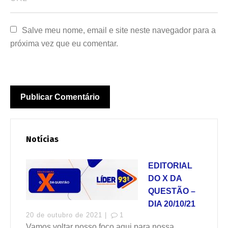
Salve meu nome, email e site neste navegador para a 
próxima vez que eu comentar.
Notícias
EDITORIAL
DO X DA
QUESTÃO –
DIA 20/10/21
20 de outubro de 2021 |
1
Vamos voltar nosso foco aqui para nossa