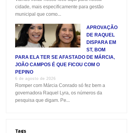
cidade, mais especificamente para gestão
municipal que como...
APROVAÇÃO
DE RAQUEL
DISPARA EM
ST, BOM
PARA ELA TER SE AFASTADO DE MÁRCIA,
JOÃO CAMPOS É QUE FICOU COM O
PEPINO
6 de agosto de 2026
Romper com Márcia Conrado só fez bem a
governadora Raquel Lyra, os números da
pesquisa que digam. Pe...
Tags