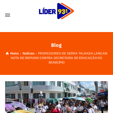
Blog
Home
Notícias
PROFESSORES DE SERRA TALHADA LANÇAM
NOTA DE REPUDIO CONTRA SECRETARIA DE EDUCAÇÃO DO
MUNICÍPIO