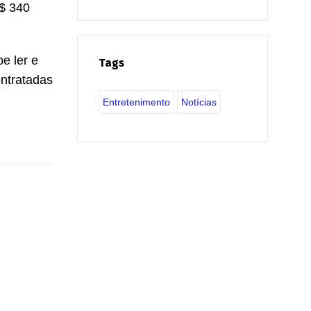
R$ 340
e ler e
Tags
ontratadas
Entretenimento
Notícias