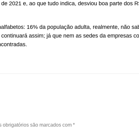
 de 2021 e, ao que tudo indica, desviou boa parte dos 
nalfabetos: 16% da população adulta, realmente, não sab
, continuará assim; já que nem as sedes da empresas c
ncontradas.
 obrigatórios são marcados com
*