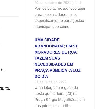
20 de outubro de 2021 |
1
Vamos voltar nosso foco aqui
para nossa cidade, mais
especificamente para gestão
a
municipal que como...
UMA CIDADE
0
ABANDONADA; EM ST
MORADORES DE RUA
FAZEM SUAS
NECESSIDADES EM
to,
PRAÇA PÚBLICA, A LUZ
DO DIA
24 de julho de 2026
Uma fotografia registrada
dulto.
nesta quinta-feira (23) na
Praça Sérgio Magalhães, um
dos principais cartõ...