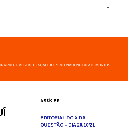
NÁRIO DE ALFABETIZAÇÃO DO PT NO PIAUÍ INCLUI ATÉ MORTOS
Notícias
UÍ
EDITORIAL DO X DA
QUESTÃO – DIA 20/10/21