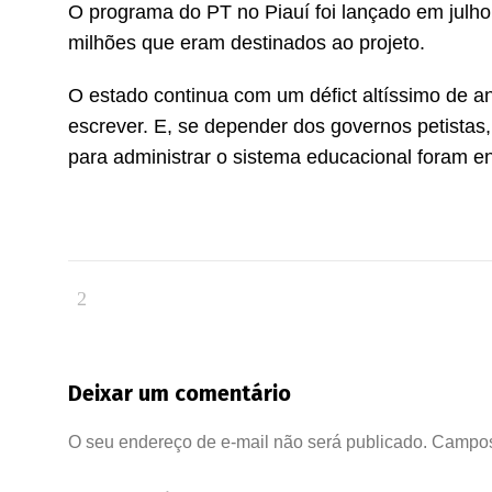
O programa do PT no Piauí foi lançado em julho
milhões que eram destinados ao projeto.
O estado continua com um défict altíssimo de a
escrever. E, se depender dos governos petistas
para administrar o sistema educacional foram e
Deixar um comentário
O seu endereço de e-mail não será publicado.
Campos