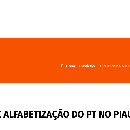
FALE CONOSCO
PROGRAMA
Home
Notícias
PROGRAMA MILIO
ALFABETIZAÇÃO DO PT NO PIA