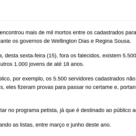
encontrou mais de mil mortos entre os cadastrados par
rante os governos de Wellington Dias e Regina Sousa.
 desta sexta-feira (15), fora os falecidos, existem 5.50
utros 1.000 jovens de até 18 anos.
blico, por exemplo, os 5.500 servidores cadastrados não
s, eles fizeram provas para passar no certame e, portan
ar no programa petista, já que é destinado ao público a
ando as listas, entre março e junho deste ano.